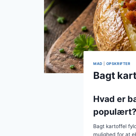
MAD
|
OPSKRIFTER
Bagt kart
Hvad er ba
populært
Bagt kartoffel fyl
mulighed for at 