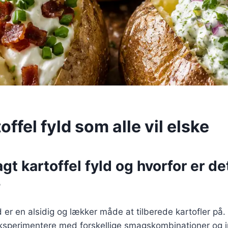
offel fyld som alle vil elske
gt kartoffel fyld og hvorfor er de
?
d er en alsidig og lækker måde at tilberede kartofler på.
eksperimentere med forskellige smagskombinationer og i