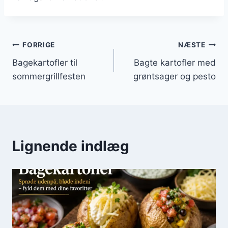
Indlægsnavigation
FORRIGE
NÆSTE
Bagekartofler til
Bagte kartofler med
sommergrillfesten
grøntsager og pesto
Lignende indlæg