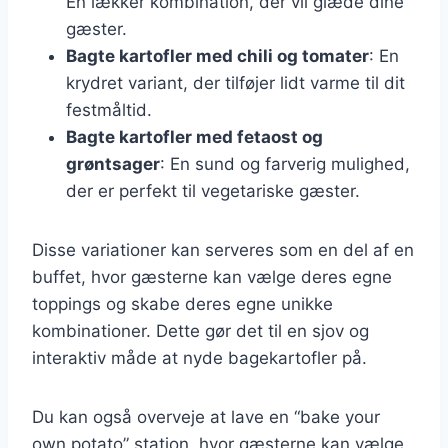
En lækker kombination, der vil glæde dine
gæster.
Bagte kartofler med chili og tomater
: En
krydret variant, der tilføjer lidt varme til dit
festmåltid.
Bagte kartofler med fetaost og
grøntsager
: En sund og farverig mulighed,
der er perfekt til vegetariske gæster.
Disse variationer kan serveres som en del af en
buffet, hvor gæsterne kan vælge deres egne
toppings og skabe deres egne unikke
kombinationer. Dette gør det til en sjov og
interaktiv måde at nyde bagekartofler på.
Du kan også overveje at lave en “bake your
own potato” station, hvor gæsterne kan vælge