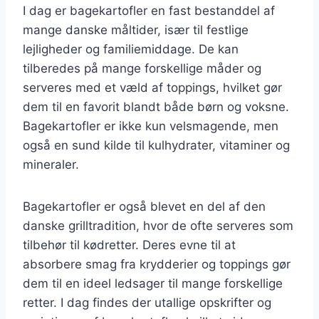
I dag er bagekartofler en fast bestanddel af
mange danske måltider, især til festlige
lejligheder og familiemiddage. De kan
tilberedes på mange forskellige måder og
serveres med et væld af toppings, hvilket gør
dem til en favorit blandt både børn og voksne.
Bagekartofler er ikke kun velsmagende, men
også en sund kilde til kulhydrater, vitaminer og
mineraler.
Bagekartofler er også blevet en del af den
danske grilltradition, hvor de ofte serveres som
tilbehør til kødretter. Deres evne til at
absorbere smag fra krydderier og toppings gør
dem til en ideel ledsager til mange forskellige
retter. I dag findes der utallige opskrifter og