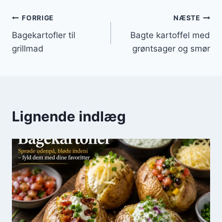
Indlægsnavigation
FORRIGE
NÆSTE
Bagekartofler til
Bagte kartoffel med
grillmad
grøntsager og smør
Lignende indlæg