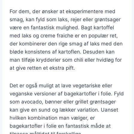
For dem, der ønsker at eksperimentere med
smag, kan fyld som laks, rejer eller grøntsager
være en fantastisk mulighed. Bagt kartoffel
med laks og creme fraiche er en populær ret,
der kombinerer den rige smag af laks med den
bløde konsistens af kartoflen. Desuden kan
man tilføje krydderier som chili eller hvidløg for
at give retten et ekstra pift.
Det er også muligt at lave vegetariske eller
veganske versioner af bagekartofler i folie. Fyld
som avocado, bønner eller grillet grøntsager
kan give en sund og lækker variation. Uanset
hvilken kombination man vælger, er
bagekartofler i folie en fantastisk måde at
tilpasse måltidet til forskellige