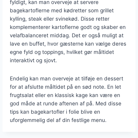
fyldigt, kan man overveje at servere
bagekartoflerne med kødretter som grillet
kylling, steak eller svinekød. Disse retter
komplementerer kartoflerne godt og skaber en
velafbalanceret middag. Det er også muligt at
lave en buffet, hvor gæsterne kan vælge deres
egne fyld og toppings, hvilket gør måltidet
interaktivt og sjovt.
Endelig kan man overveje at tilføje en dessert
for at afslutte måltidet på en sød note. En let
frugtsalat eller en klassisk kage kan være en
god måde at runde aftenen af på. Med disse
tips kan bagekartofler i folie blive en
uforglemmelig del af din festlige menu.