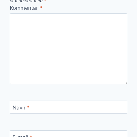
er markeret med
*
Kommentar
*
Navn
*