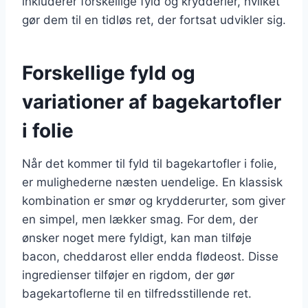
inkluderer forskellige fyld og krydderier, hvilket
gør dem til en tidløs ret, der fortsat udvikler sig.
Forskellige fyld og
variationer af bagekartofler
i folie
Når det kommer til fyld til bagekartofler i folie,
er mulighederne næsten uendelige. En klassisk
kombination er smør og krydderurter, som giver
en simpel, men lækker smag. For dem, der
ønsker noget mere fyldigt, kan man tilføje
bacon, cheddarost eller endda flødeost. Disse
ingredienser tilføjer en rigdom, der gør
bagekartoflerne til en tilfredsstillende ret.