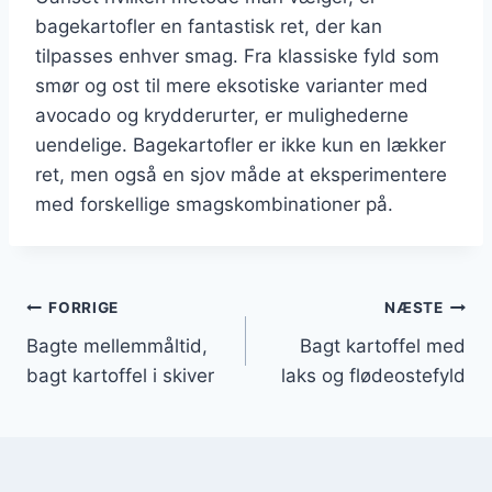
bagekartofler en fantastisk ret, der kan
tilpasses enhver smag. Fra klassiske fyld som
smør og ost til mere eksotiske varianter med
avocado og krydderurter, er mulighederne
uendelige. Bagekartofler er ikke kun en lækker
ret, men også en sjov måde at eksperimentere
med forskellige smagskombinationer på.
Indlægsnavigation
FORRIGE
NÆSTE
Bagte mellemmåltid,
Bagt kartoffel med
bagt kartoffel i skiver
laks og flødeostefyld