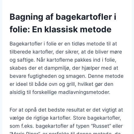
Bagning af bagekartofler i
folie: En klassisk metode
Bagekartofler i folie er en tidløs metode til at
tilberede kartofler, der sikrer, at de bliver møre
og saftige. Når kartoflerne pakkes ind i folie,
skabes der et dampmiljø, der hjælper med at
bevare fugtigheden og smagen. Denne metode
er ideel til både ovn og grill, hvilket gør den
alsidig til forskellige madlavningsmetoder.
For at opnå det bedste resultat er det vigtigt at
vælge de rigtige kartofler. Store bagekartofler,
som f.eks. bagekartofler af typen “Russet” eller
“Maris Piper”, er perfekte til denne metode, da