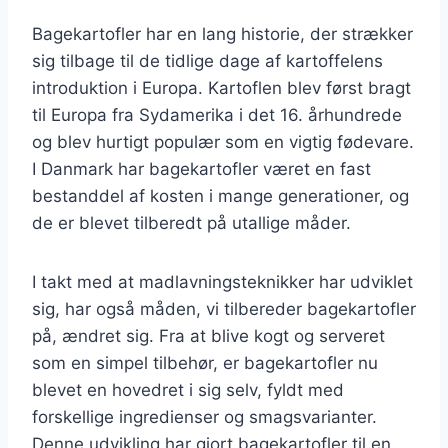
Bagekartofler har en lang historie, der strækker
sig tilbage til de tidlige dage af kartoffelens
introduktion i Europa. Kartoflen blev først bragt
til Europa fra Sydamerika i det 16. århundrede
og blev hurtigt populær som en vigtig fødevare.
I Danmark har bagekartofler været en fast
bestanddel af kosten i mange generationer, og
de er blevet tilberedt på utallige måder.
I takt med at madlavningsteknikker har udviklet
sig, har også måden, vi tilbereder bagekartofler
på, ændret sig. Fra at blive kogt og serveret
som en simpel tilbehør, er bagekartofler nu
blevet en hovedret i sig selv, fyldt med
forskellige ingredienser og smagsvarianter.
Denne udvikling har gjort bagekartofler til en