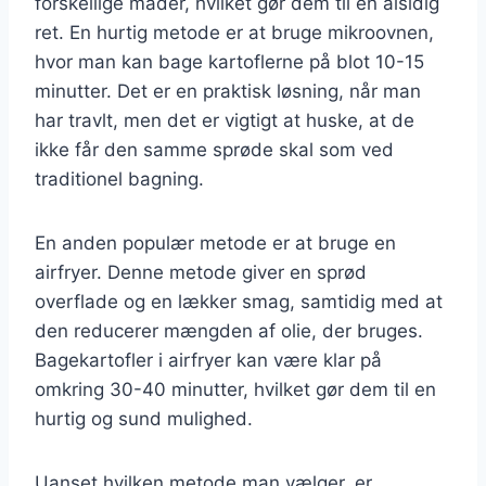
forskellige måder, hvilket gør dem til en alsidig
ret. En hurtig metode er at bruge mikroovnen,
hvor man kan bage kartoflerne på blot 10-15
minutter. Det er en praktisk løsning, når man
har travlt, men det er vigtigt at huske, at de
ikke får den samme sprøde skal som ved
traditionel bagning.
En anden populær metode er at bruge en
airfryer. Denne metode giver en sprød
overflade og en lækker smag, samtidig med at
den reducerer mængden af olie, der bruges.
Bagekartofler i airfryer kan være klar på
omkring 30-40 minutter, hvilket gør dem til en
hurtig og sund mulighed.
Uanset hvilken metode man vælger, er