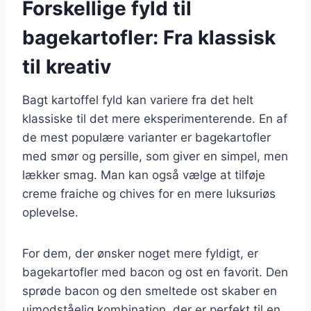
Forskellige fyld til
bagekartofler: Fra klassisk
til kreativ
Bagt kartoffel fyld kan variere fra det helt
klassiske til det mere eksperimenterende. En af
de mest populære varianter er bagekartofler
med smør og persille, som giver en simpel, men
lækker smag. Man kan også vælge at tilføje
creme fraiche og chives for en mere luksuriøs
oplevelse.
For dem, der ønsker noget mere fyldigt, er
bagekartofler med bacon og ost en favorit. Den
sprøde bacon og den smeltede ost skaber en
uimodståelig kombination, der er perfekt til en