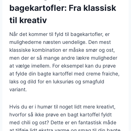
bagekartofler: Fra klassisk
til kreativ
Når det kommer til fyld til bagekartofler, er
mulighederne næsten uendelige. Den mest
klassiske kombination er måske smør og ost,
men der er så mange andre lækre muligheder
at vælge imellem. For eksempel kan du prøve
at fylde din bagte kartoffel med creme fraiche,
laks og dild for en luksuriøs og smagfuld
variant.
Hvis du er i humør til noget lidt mere kreativt,
hvorfor så ikke prøve en bagt kartoffel fyldt
med chili og ost? Dette er en fantastisk måde
at tilføje lidt ekstra varme og smag til din bagte