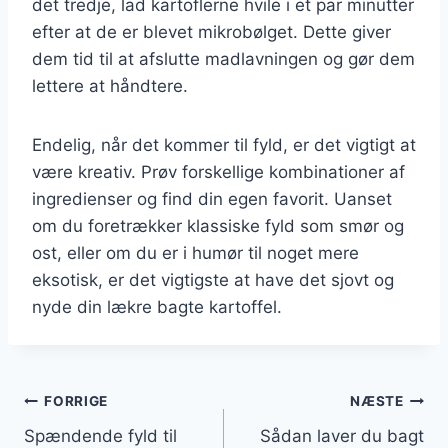
det tredje, lad kartoflerne hvile i et par minutter
efter at de er blevet mikrobølget. Dette giver
dem tid til at afslutte madlavningen og gør dem
lettere at håndtere.
Endelig, når det kommer til fyld, er det vigtigt at
være kreativ. Prøv forskellige kombinationer af
ingredienser og find din egen favorit. Uanset
om du foretrækker klassiske fyld som smør og
ost, eller om du er i humør til noget mere
eksotisk, er det vigtigste at have det sjovt og
nyde din lækre bagte kartoffel.
Indlægsnavigation
FORRIGE
NÆSTE
Spændende fyld til
Sådan laver du bagt