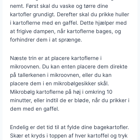
nemt. Først skal du vaske og tørre dine
kartofler grundigt. Derefter skal du prikke huller
i kartoflerne med en gaffel. Dette hjælper med
at frigive dampen, når kartoflerne bages, og
forhindrer dem i at sprænge.
Næste trin er at placere kartoflerne i
mikroovnen. Du kan enten placere dem direkte
på tallerkenen i mikroovnen, eller du kan
placere dem i en mikrobølgesikker skål.
Mikrobølg kartoflerne på høj i omkring 10
minutter, eller indtil de er bløde, når du prikker i
dem med en gaffel.
Endelig er det tid til at fylde dine bagekartofler.
Skær et kryds i toppen af hver kartoffel og tryk