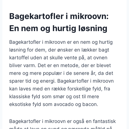
Bagekartofler i mikroovn:
En nem og hurtig løsning
Bagekartofler i mikroovn er en nem og hurtig
løsning for dem, der ønsker en lækker bagt
kartoffel uden at skulle vente på, at ovnen
bliver varm. Det er en metode, der er blevet
mere og mere populær i de senere år, da det
sparer tid og energi. Bagekartofler i mikroovn
kan laves med en række forskellige fyld, fra
klassiske fyld som smør og ost til mere
eksotiske fyld som avocado og bacon.
Bagekartofler i mikroovn er også en fantastisk
måde at lave en sund og nærende måltid på.