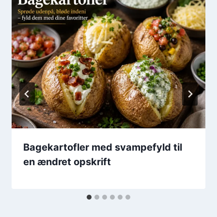
Bagekartofler med svampefyld til
en ændret opskrift