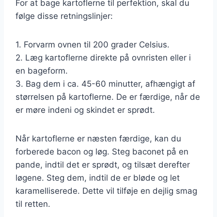
For at bage kartoflerne til perfektion, skal du
følge disse retningslinjer:
1. Forvarm ovnen til 200 grader Celsius.
2. Læg kartoflerne direkte på ovnristen eller i
en bageform.
3. Bag dem i ca. 45-60 minutter, afhængigt af
størrelsen på kartoflerne. De er færdige, når de
er møre indeni og skindet er sprødt.
Når kartoflerne er næsten færdige, kan du
forberede bacon og løg. Steg baconet på en
pande, indtil det er sprødt, og tilsæt derefter
løgene. Steg dem, indtil de er bløde og let
karamelliserede. Dette vil tilføje en dejlig smag
til retten.