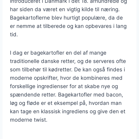
introduceret i Danmark i det 18. århundrede og
har siden da været en vigtig kilde til næring.
Bagekartoflerne blev hurtigt populære, da de
er nemme at tilberede og kan opbevares i lang
tid.
I dag er bagekartofler en del af mange
traditionelle danske retter, og de serveres ofte
som tilbehør til kødretter. De kan også findes i
moderne opskrifter, hvor de kombineres med
forskellige ingredienser for at skabe nye og
spændende retter. Bagekartofler med bacon,
løg og fløde er et eksempel på, hvordan man
kan tage en klassisk ingrediens og give den et
moderne twist.