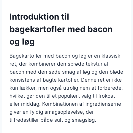
Introduktion til
bagekartofler med bacon
og løg
Bagekartofler med bacon og løg er en klassisk
ret, der kombinerer den sprøde tekstur af
bacon med den søde smag af løg og den bløde
konsistens af bagte kartofler. Denne ret er ikke
kun lækker, men også utrolig nem at forberede,
hvilket gør den til et populært valg til frokost
eller middag. Kombinationen af ingredienserne
giver en fyldig smagsoplevelse, der
tilfredsstiller både sult og smagsløg.