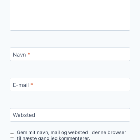
Navn
*
E-mail
*
Websted
Gem mit navn, mail og websted i denne browser
til næste gang jeg kommenterer.