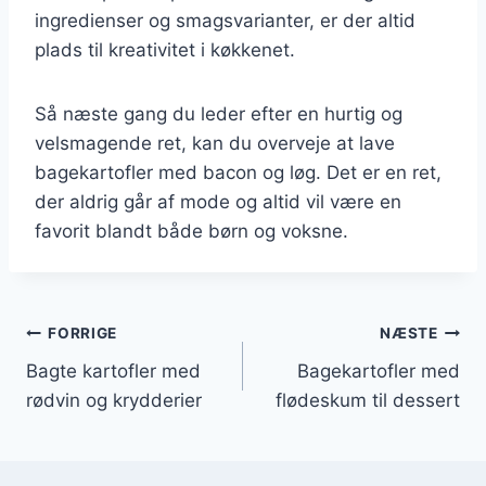
ingredienser og smagsvarianter, er der altid
plads til kreativitet i køkkenet.
Så næste gang du leder efter en hurtig og
velsmagende ret, kan du overveje at lave
bagekartofler med bacon og løg. Det er en ret,
der aldrig går af mode og altid vil være en
favorit blandt både børn og voksne.
Indlægsnavigation
FORRIGE
NÆSTE
Bagte kartofler med
Bagekartofler med
rødvin og krydderier
flødeskum til dessert