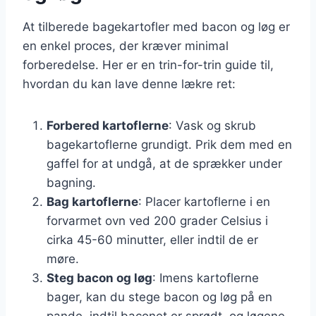
At tilberede bagekartofler med bacon og løg er
en enkel proces, der kræver minimal
forberedelse. Her er en trin-for-trin guide til,
hvordan du kan lave denne lækre ret:
Forbered kartoflerne
: Vask og skrub
bagekartoflerne grundigt. Prik dem med en
gaffel for at undgå, at de sprækker under
bagning.
Bag kartoflerne
: Placer kartoflerne i en
forvarmet ovn ved 200 grader Celsius i
cirka 45-60 minutter, eller indtil de er
møre.
Steg bacon og løg
: Imens kartoflerne
bager, kan du stege bacon og løg på en
pande, indtil baconet er sprødt, og løgene