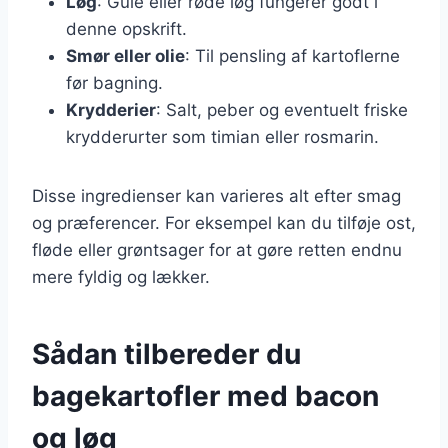
Løg
: Gule eller røde løg fungerer godt i
denne opskrift.
Smør eller olie
: Til pensling af kartoflerne
før bagning.
Krydderier
: Salt, peber og eventuelt friske
krydderurter som timian eller rosmarin.
Disse ingredienser kan varieres alt efter smag
og præferencer. For eksempel kan du tilføje ost,
fløde eller grøntsager for at gøre retten endnu
mere fyldig og lækker.
Sådan tilbereder du
bagekartofler med bacon
og løg