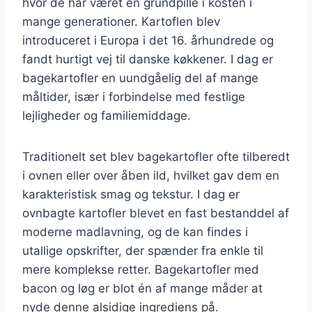
hvor de har været en grundpille i kosten i
mange generationer. Kartoflen blev
introduceret i Europa i det 16. århundrede og
fandt hurtigt vej til danske køkkener. I dag er
bagekartofler en uundgåelig del af mange
måltider, især i forbindelse med festlige
lejligheder og familiemiddage.
Traditionelt set blev bagekartofler ofte tilberedt
i ovnen eller over åben ild, hvilket gav dem en
karakteristisk smag og tekstur. I dag er
ovnbagte kartofler blevet en fast bestanddel af
moderne madlavning, og de kan findes i
utallige opskrifter, der spænder fra enkle til
mere komplekse retter. Bagekartofler med
bacon og løg er blot én af mange måder at
nyde denne alsidige ingrediens på.