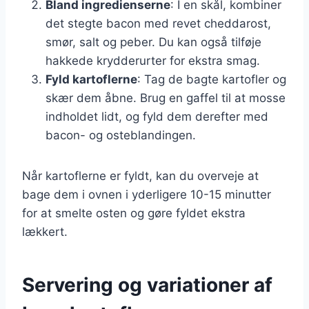
Bland ingredienserne
: I en skål, kombiner
det stegte bacon med revet cheddarost,
smør, salt og peber. Du kan også tilføje
hakkede krydderurter for ekstra smag.
Fyld kartoflerne
: Tag de bagte kartofler og
skær dem åbne. Brug en gaffel til at mosse
indholdet lidt, og fyld dem derefter med
bacon- og osteblandingen.
Når kartoflerne er fyldt, kan du overveje at
bage dem i ovnen i yderligere 10-15 minutter
for at smelte osten og gøre fyldet ekstra
lækkert.
Servering og variationer af