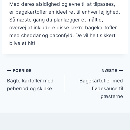
Med deres alsidighed og evne til at tilpasses,
er bagekartofler en ideel ret til enhver lejlighed.
Så næste gang du planlægger et måltid,
overvej at inkludere disse lækre bagekartofler
med cheddar og baconfyld. De vil helt sikkert
blive et hit!
Indlægsnavigation
FORRIGE
NÆSTE
Bagte kartofler med
Bagekartofler med
peberrod og skinke
flødesauce til
gæsterne