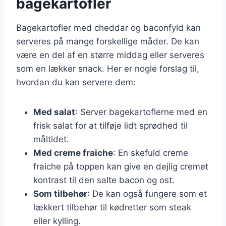
bagekartofler
Bagekartofler med cheddar og baconfyld kan
serveres på mange forskellige måder. De kan
være en del af en større middag eller serveres
som en lækker snack. Her er nogle forslag til,
hvordan du kan servere dem:
Med salat
: Server bagekartoflerne med en
frisk salat for at tilføje lidt sprødhed til
måltidet.
Med creme fraiche
: En skefuld creme
fraiche på toppen kan give en dejlig cremet
kontrast til den salte bacon og ost.
Som tilbehør
: De kan også fungere som et
lækkert tilbehør til kødretter som steak
eller kylling.