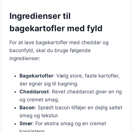
Ingredienser til
bagekartofler med fyld
For at lave bagekartofler med cheddar og
baconfyld, skal du bruge følgende
ingredienser:
Bagekartofler
: Vælg store, faste kartofler,
der egner sig til bagning.
Cheddarost
: Revet cheddarost giver en rig
og cremet smag.
Bacon
: Sprødt bacon tilføjer en dejlig saltet
smag og tekstur.
Smør
: For ekstra smag og en cremet
konsistens.