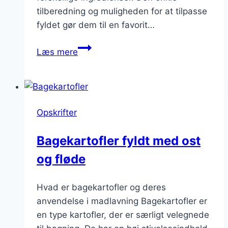
tilberedning og muligheden for at tilpasse
fyldet gør dem til en favorit…
Bagte
Læs mere
kartofler
med
svampe
og
Opskrifter
ost
Bagekartofler fyldt med ost
og fløde
Hvad er bagekartofler og deres
anvendelse i madlavning Bagekartofler er
en type kartofler, der er særligt velegnede