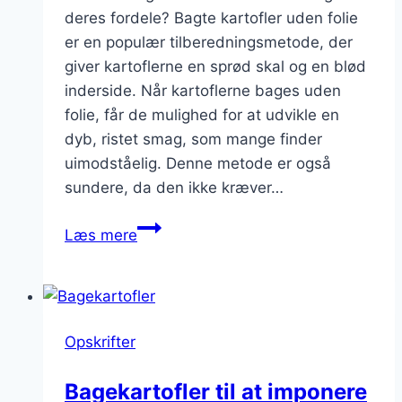
deres fordele? Bagte kartofler uden folie
er en populær tilberedningsmetode, der
giver kartoflerne en sprød skal og en blød
inderside. Når kartoflerne bages uden
folie, får de mulighed for at udvikle en
dyb, ristet smag, som mange finder
uimodståelig. Denne metode er også
sundere, da den ikke kræver…
Baged
Læs mere
kartoffel
uden
folie
Opskrifter
Bagekartofler til at imponere