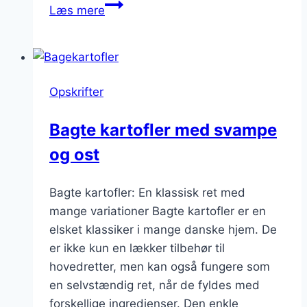
Bagte
Læs mere
kartofler
med
søde
kartoffelvariationer
Opskrifter
Bagte kartofler med svampe
og ost
Bagte kartofler: En klassisk ret med
mange variationer Bagte kartofler er en
elsket klassiker i mange danske hjem. De
er ikke kun en lækker tilbehør til
hovedretter, men kan også fungere som
en selvstændig ret, når de fyldes med
forskellige ingredienser. Den enkle