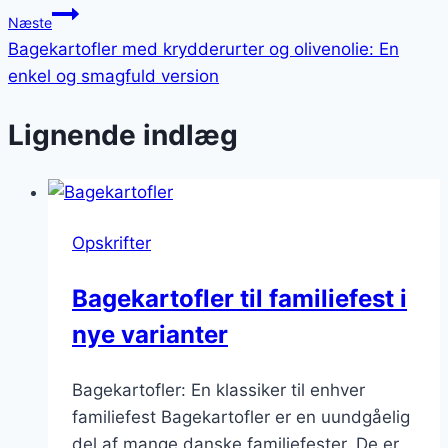
Næste
Bagekartofler med krydderurter og olivenolie: En
enkel og smagfuld version
Lignende indlæg
Opskrifter
Bagekartofler til familiefest i
nye varianter
Bagekartofler: En klassiker til enhver
familiefest Bagekartofler er en uundgåelig
del af mange danske familiefester. De er