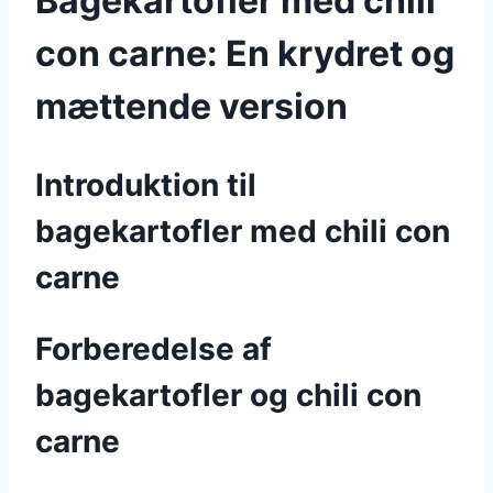
Bagekartofler med chili
con carne: En krydret og
mættende version
Introduktion til
bagekartofler med chili con
carne
Forberedelse af
bagekartofler og chili con
carne