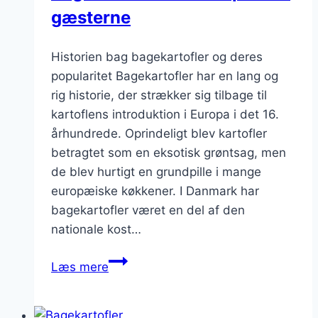
gæsterne
Historien bag bagekartofler og deres
popularitet Bagekartofler har en lang og
rig historie, der strækker sig tilbage til
kartoflens introduktion i Europa i det 16.
århundrede. Oprindeligt blev kartofler
betragtet som en eksotisk grøntsag, men
de blev hurtigt en grundpille i mange
europæiske køkkener. I Danmark har
bagekartofler været en del af den
nationale kost…
Bagekartofler
Læs mere
til
at
imponere