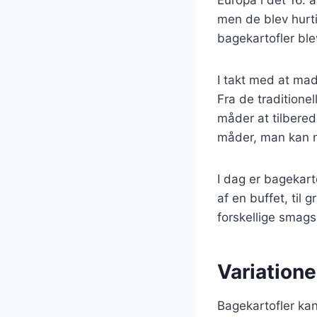
Europa i det 16. 
men de blev hurt
bagekartofler ble
I takt med at mad
Fra de traditionel
måder at tilbered
måder, man kan n
I dag er bagekart
af en buffet, til 
forskellige smags
Variatione
Bagekartofler kan 