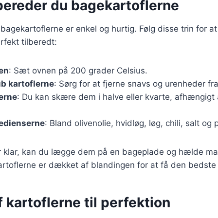
bereder du bagekartoflerne
agekartoflerne er enkel og hurtig. Følg disse trin for at 
rfekt tilberedt:
en
: Sæt ovnen på 200 grader Celsius.
b kartoflerne
: Sørg for at fjerne snavs og urenheder fra
erne
: Du kan skære dem i halve eller kvarte, afhængigt 
redienserne
: Bland olivenolie, hvidløg, løg, chili, salt og 
er klar, kan du lægge dem på en bageplade og hælde ma
 kartoflerne er dækket af blandingen for at få den bedst
 kartoflerne til perfektion