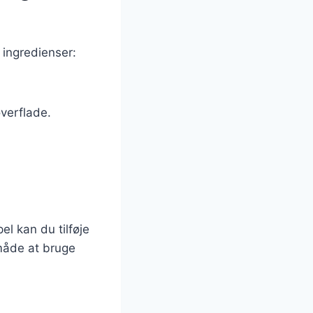
 ingredienser:
overflade.
l kan du tilføje
 måde at bruge