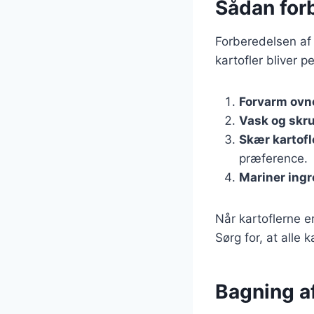
Sådan for
Forberedelsen af b
kartofler bliver pe
Forvarm ovn
Vask og skru
Skær kartofl
præference.
Mariner ing
Når kartoflerne 
Sørg for, at alle
Bagning af