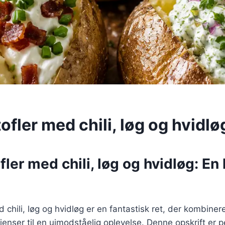
fler med chili, løg og hvidlø
ler med chili, løg og hvidløg: En
 chili, løg og hvidløg er en fantastisk ret, der kombine
enser til en uimodståelig oplevelse. Denne opskrift er pe