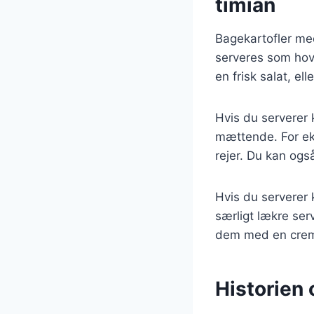
timian
Bagekartofler me
serveres som hove
en frisk salat, el
Hvis du serverer 
mættende. For eks
rejer. Du kan ogs
Hvis du serverer k
særligt lækre serv
dem med en creme
Historien