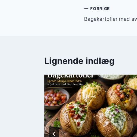
Indlægsnavi
FORRIGE
Bagekartofler med sv
Lignende indlæg