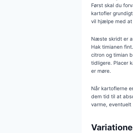
Først skal du for
kartofler grundigt
vil hjælpe med a
Næste skridt er a
Hak timianen fint
citron og timian 
tidligere. Placer 
er møre.
Når kartoflerne er
dem tid til at ab
varme, eventuelt 
Variatione