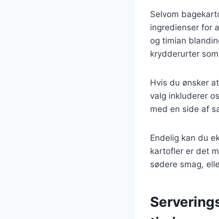
Selvom bagekartof
ingredienser for a
og timian blandin
krydderurter som r
Hvis du ønsker at 
valg inkluderer o
med en side af sa
Endelig kan du ek
kartofler er det 
sødere smag, elle
Serverings