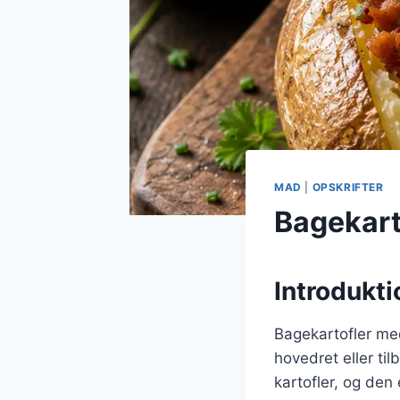
MAD
|
OPSKRIFTER
Bagekart
Introdukti
Bagekartofler med
hovedret eller til
kartofler, og den 