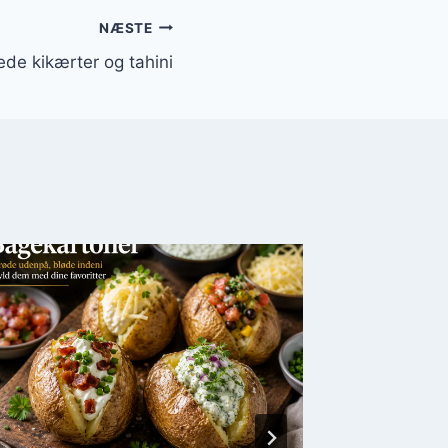
NÆSTE
ede kikærter og tahini