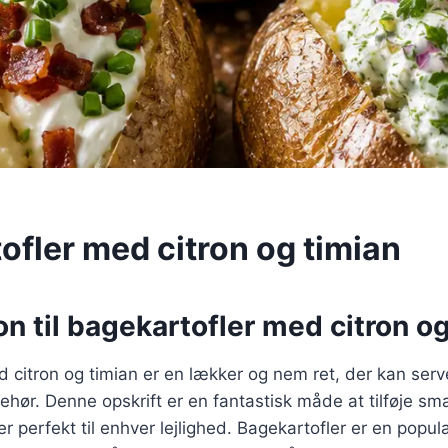
ofler med citron og timian
on til bagekartofler med citron o
 citron og timian er en lækker og nem ret, der kan ser
behør. Denne opskrift er en fantastisk måde at tilføje sma
er perfekt til enhver lejlighed. Bagekartofler er en popu