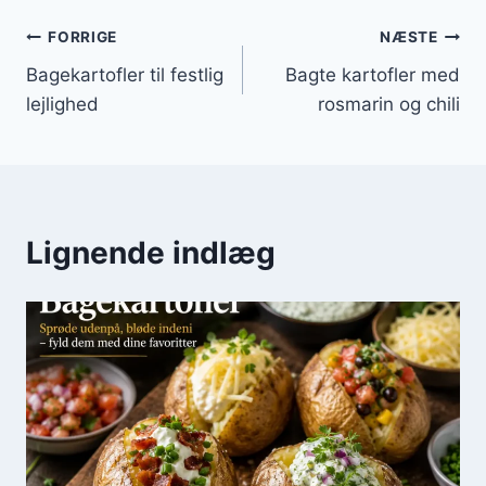
Indlægsnavigation
FORRIGE
NÆSTE
Bagekartofler til festlig
Bagte kartofler med
lejlighed
rosmarin og chili
Lignende indlæg