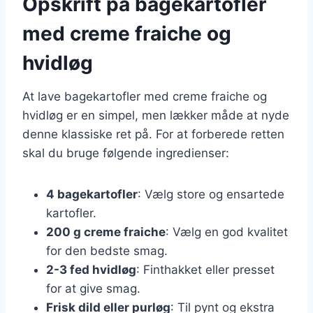
Opskrift på bagekartofler
med creme fraiche og
hvidløg
At lave bagekartofler med creme fraiche og
hvidløg er en simpel, men lækker måde at nyde
denne klassiske ret på. For at forberede retten
skal du bruge følgende ingredienser:
4 bagekartofler
: Vælg store og ensartede
kartofler.
200 g creme fraiche
: Vælg en god kvalitet
for den bedste smag.
2-3 fed hvidløg
: Finthakket eller presset
for at give smag.
Frisk dild eller purløg
: Til pynt og ekstra