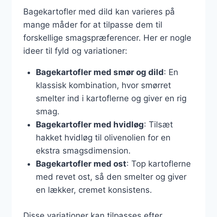
Bagekartofler med dild kan varieres på
mange måder for at tilpasse dem til
forskellige smagspræferencer. Her er nogle
ideer til fyld og variationer:
Bagekartofler med smør og dild
: En
klassisk kombination, hvor smørret
smelter ind i kartoflerne og giver en rig
smag.
Bagekartofler med hvidløg
: Tilsæt
hakket hvidløg til olivenolien for en
ekstra smagsdimension.
Bagekartofler med ost
: Top kartoflerne
med revet ost, så den smelter og giver
en lækker, cremet konsistens.
Disse variationer kan tilpasses efter