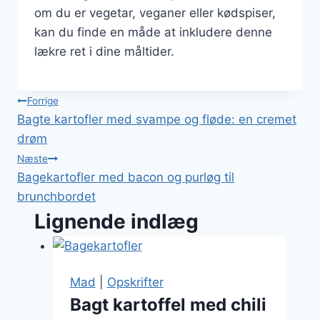
om du er vegetar, veganer eller kødspiser,
kan du finde en måde at inkludere denne
lækre ret i dine måltider.
Indlægsnavigation
Forrige
Bagte kartofler med svampe og fløde: en cremet
drøm
Næste
Bagekartofler med bacon og purløg til
brunchbordet
Lignende indlæg
Mad
|
Opskrifter
Bagt kartoffel med chili