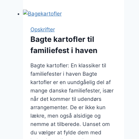
med
rosmarin
og
olie
Opskrifter
Bagte kartofler til
familiefest i haven
Bagte kartofler: En klassiker til
familiefester i haven Bagte
kartofler er en uundgåelig del af
mange danske familiefester, især
når det kommer til udendørs
arrangementer. De er ikke kun
lækre, men også alsidige og
nemme at tilberede. Uanset om
du vælger at fylde dem med