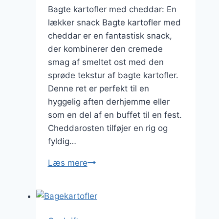
Bagte kartofler med cheddar: En
lækker snack Bagte kartofler med
cheddar er en fantastisk snack,
der kombinerer den cremede
smag af smeltet ost med den
sprøde tekstur af bagte kartofler.
Denne ret er perfekt til en
hyggelig aften derhjemme eller
som en del af en buffet til en fest.
Cheddarosten tilføjer en rig og
fyldig…
Bagte
Læs mere
kartofler
med
cheddar
til