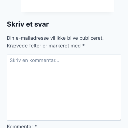
kartofler
til
frokostbordet
Skriv et svar
Din e-mailadresse vil ikke blive publiceret.
Krævede felter er markeret med
*
Kommentar
*