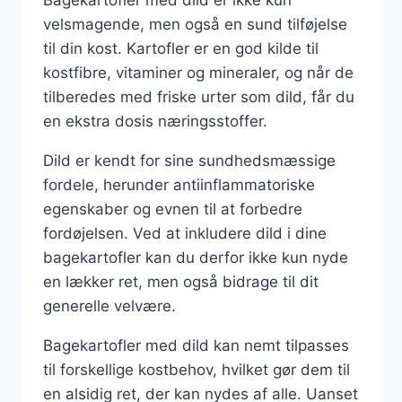
Bagekartofler med dild er ikke kun
velsmagende, men også en sund tilføjelse
til din kost. Kartofler er en god kilde til
kostfibre, vitaminer og mineraler, og når de
tilberedes med friske urter som dild, får du
en ekstra dosis næringsstoffer.
Dild er kendt for sine sundhedsmæssige
fordele, herunder antiinflammatoriske
egenskaber og evnen til at forbedre
fordøjelsen. Ved at inkludere dild i dine
bagekartofler kan du derfor ikke kun nyde
en lækker ret, men også bidrage til dit
generelle velvære.
Bagekartofler med dild kan nemt tilpasses
til forskellige kostbehov, hvilket gør dem til
en alsidig ret, der kan nydes af alle. Uanset