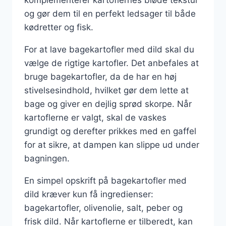
og gør dem til en perfekt ledsager til både
kødretter og fisk.
For at lave bagekartofler med dild skal du
vælge de rigtige kartofler. Det anbefales at
bruge bagekartofler, da de har en høj
stivelsesindhold, hvilket gør dem lette at
bage og giver en dejlig sprød skorpe. Når
kartoflerne er valgt, skal de vaskes
grundigt og derefter prikkes med en gaffel
for at sikre, at dampen kan slippe ud under
bagningen.
En simpel opskrift på bagekartofler med
dild kræver kun få ingredienser:
bagekartofler, olivenolie, salt, peber og
frisk dild. Når kartoflerne er tilberedt, kan