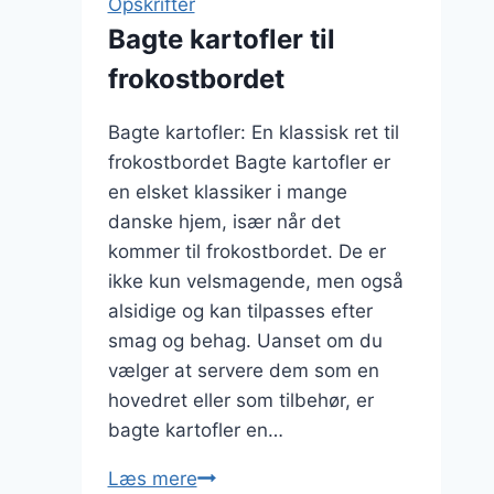
Opskrifter
nachos
Bagte kartofler til
frokostbordet
Bagte kartofler: En klassisk ret til
frokostbordet Bagte kartofler er
en elsket klassiker i mange
danske hjem, især når det
kommer til frokostbordet. De er
ikke kun velsmagende, men også
alsidige og kan tilpasses efter
smag og behag. Uanset om du
vælger at servere dem som en
hovedret eller som tilbehør, er
bagte kartofler en…
Bagte
Læs mere