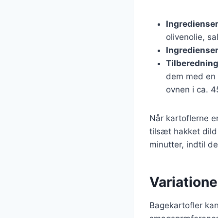
Ingredienser
olivenolie, sa
Ingredienser
Tilberednin
dem med en g
ovnen i ca. 4
Når kartoflerne e
tilsæt hakket dil
minutter, indtil 
Variatione
Bagekartofler kan