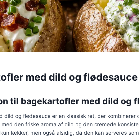
ofler med dild og flødesauce
on til bagekartofler med dild og 
 dild og flødesauce er en klassisk ret, der kombinerer
r med den friske aroma af dild og den cremede konsiste
 kun lækker, men også alsidig, da den kan serveres som t