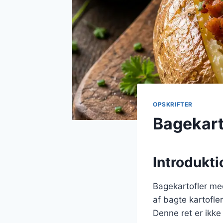
OPSKRIFTER
Bagekart
Introdukti
Bagekartofler med
af bagte kartofle
Denne ret er ikke