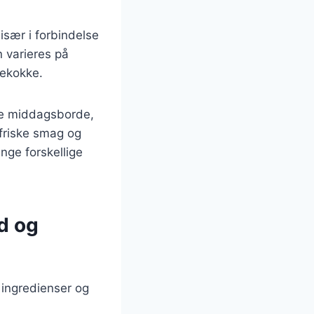
især i forbindelse
n varieres på
mekokke.
ske middagsborde,
 friske smag og
nge forskellige
d og
 ingredienser og