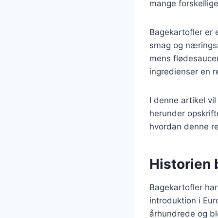
mange forskellige
Bagekartofler er 
smag og næringsst
mens flødesaucen
ingredienser en r
I denne artikel vi
herunder opskrift
hvordan denne ret
Historien 
Bagekartofler har 
introduktion i Eur
århundrede og bl