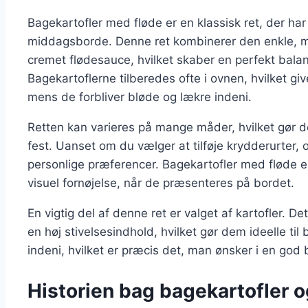
Bagekartofler med fløde er en klassisk ret, der h
middagsborde. Denne ret kombinerer den enkle, 
cremet flødesauce, hvilket skaber en perfekt bal
Bagekartoflerne tilberedes ofte i ovnen, hvilket g
mens de forbliver bløde og lækre indeni.
Retten kan varieres på mange måder, hvilket gør de
fest. Uanset om du vælger at tilføje krydderurter, o
personlige præferencer. Bagekartofler med fløde e
visuel fornøjelse, når de præsenteres på bordet.
En vigtig del af denne ret er valget af kartofler. D
en høj stivelsesindhold, hvilket gør dem ideelle ti
indeni, hvilket er præcis det, man ønsker i en god 
Historien bag bagekartofler o