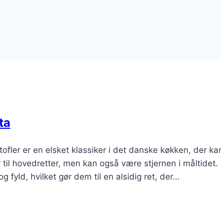
ta
ofler er en elsket klassiker i det danske køkken, der ka
 til hovedretter, men kan også være stjernen i måltidet.
 fyld, hvilket gør dem til en alsidig ret, der…