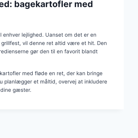
ghed: bagekartofler med
il enhver lejlighed. Uanset om det er en
llfest, vil denne ret altid være et hit. Den
redienserne gør den til en favorit blandt
rtofler med fløde en ret, der kan bringe
 planlægger et måltid, overvej at inkludere
 dine gæster.