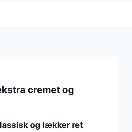
ekstra cremet og
lassisk og lækker ret