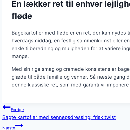
En lækker ret til enhver lejli
fløde
Bagekartofler med fløde er en ret, der kan nydes t
hverdagsmiddag, en festlig sammenkomst eller en gri
enkle tilberedning og muligheden for at variere ing
mange.
Med sin rige smag og cremede konsistens er bageka
glæde til både familie og venner. Så næste gang du
denne klassiske ret, som med garanti vil imponere
Indlægsnavigation
Forrige
Bagte kartofler med sennepsdressing: frisk twist
Næste