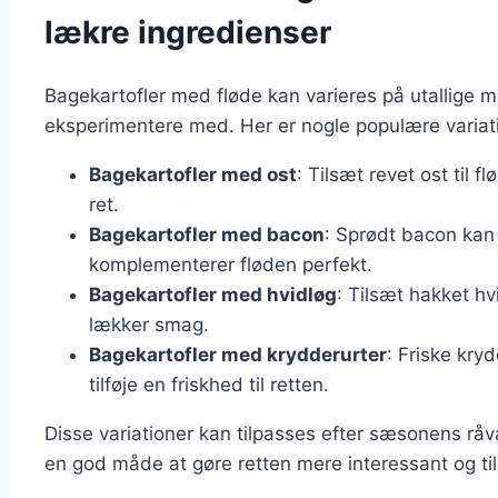
lækre ingredienser
Bagekartofler med fløde kan varieres på utallige m
eksperimentere med. Her er nogle populære variat
Bagekartofler med ost
: Tilsæt revet ost til
ret.
Bagekartofler med bacon
: Sprødt bacon kan 
komplementerer fløden perfekt.
Bagekartofler med hvidløg
: Tilsæt hakket hv
lækker smag.
Bagekartofler med krydderurter
: Friske kry
tilføje en friskhed til retten.
Disse variationer kan tilpasses efter sæsonens råva
en god måde at gøre retten mere interessant og tilp