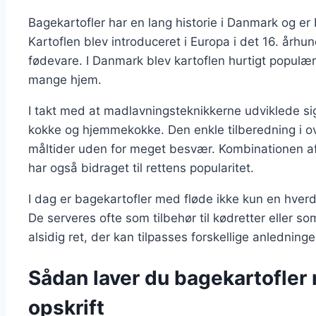
Bagekartofler har en lang historie i Danmark og er
Kartoflen blev introduceret i Europa i det 16. århu
fødevare. I Danmark blev kartoflen hurtigt populær
mange hjem.
I takt med at madlavningsteknikkerne udviklede sig
kokke og hjemmekokke. Den enkle tilberedning i ovn
måltider uden for meget besvær. Kombinationen af
har også bidraget til rettens popularitet.
I dag er bagekartofler med fløde ikke kun en hverd
De serveres ofte som tilbehør til kødretter eller so
alsidig ret, der kan tilpasses forskellige anledninge
Sådan laver du bagekartofler
opskrift