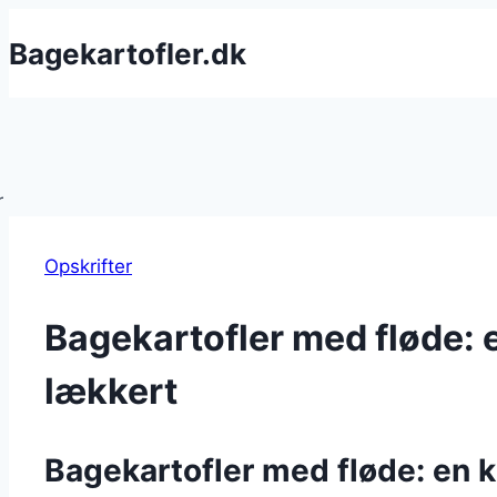
Fortsæt
Bagekartofler.dk
til
indhold
Opskrifter
Bagekartofler med fløde: 
lækkert
Bagekartofler med fløde: en k