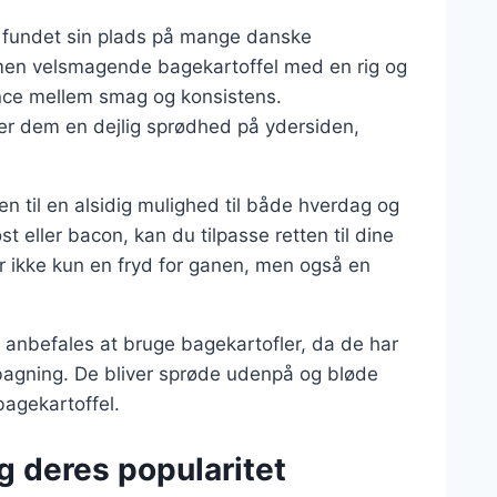
ar fundet sin plads på mange danske
men velsmagende bagekartoffel med en rig og
ance mellem smag og konsistens.
iver dem en dejlig sprødhed på ydersiden,
n til en alsidig mulighed til både hverdag og
st eller bacon, kan du tilpasse retten til dine
r ikke kun en fryd for ganen, men også en
et anbefales at bruge bagekartofler, da de har
l bagning. De bliver sprøde udenpå og bløde
bagekartoffel.
g deres popularitet