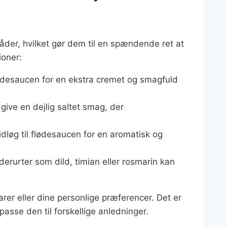
åder, hvilket gør dem til en spændende ret at
ioner:
 flødesaucen for en ekstra cremet og smagfuld
give en dejlig saltet smag, der
idløg til flødesaucen for en aromatisk og
dderurter som dild, timian eller rosmarin kan
rer eller dine personlige præferencer. Det er
asse den til forskellige anledninger.