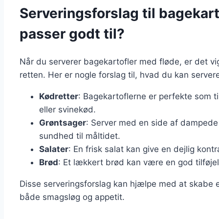
Serveringsforslag til bagekar
passer godt til?
Når du serverer bagekartofler med fløde, er det vig
retten. Her er nogle forslag til, hvad du kan ser
Kødretter
: Bagekartoflerne er perfekte som ti
eller svinekød.
Grøntsager
: Server med en side af dampede el
sundhed til måltidet.
Salater
: En frisk salat kan give en dejlig kont
Brød
: Et lækkert brød kan være en god tilføje
Disse serveringsforslag kan hjælpe med at skabe et 
både smagsløg og appetit.