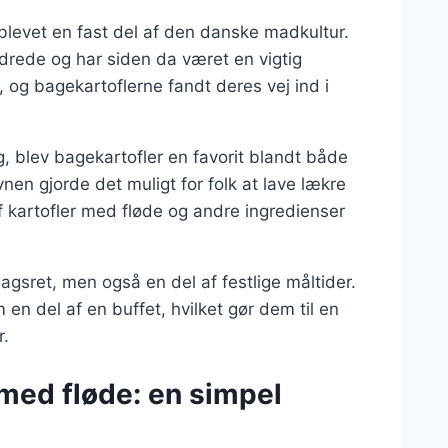
 blevet en fast del af den danske madkultur.
ndrede og har siden da været en vigtig
, og bagekartoflerne fandt deres vej ind i
, blev bagekartofler en favorit blandt både
en gjorde det muligt for folk at lave lækre
 kartofler med fløde og andre ingredienser
agsret, men også en del af festlige måltider.
m en del af en buffet, hvilket gør dem til en
r.
 med fløde: en simpel