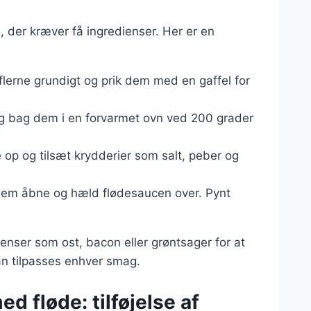
, der kræver få ingredienser. Her er en
flerne grundigt og prik dem med en gaffel for
g bag dem i en forvarmet ovn ved 200 grader
e op og tilsæt krydderier som salt, peber og
 dem åbne og hæld flødesaucen over. Pynt
.
ienser som ost, bacon eller grøntsager for at
kan tilpasses enhver smag.
d fløde: tilføjelse af