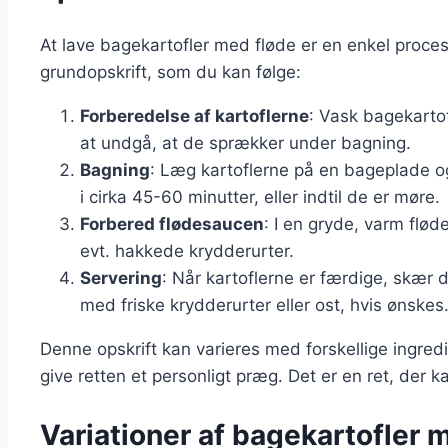
At lave bagekartofler med fløde er en enkel proces
grundopskrift, som du kan følge:
Forberedelse af kartoflerne
: Vask bagekarto
at undgå, at de sprækker under bagning.
Bagning
: Læg kartoflerne på en bageplade o
i cirka 45-60 minutter, eller indtil de er møre.
Forbered flødesaucen
: I en gryde, varm flød
evt. hakkede krydderurter.
Servering
: Når kartoflerne er færdige, skær
med friske krydderurter eller ost, hvis ønskes
Denne opskrift kan varieres med forskellige ingred
give retten et personligt præg. Det er en ret, der 
Variationer af bagekartofler me