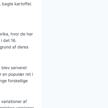
 bagte kartoffel.
rika, hvor de har
 i det 16.
grund af deres
 blev serveret
r en populær ret i
nge forskellige
 variationer af