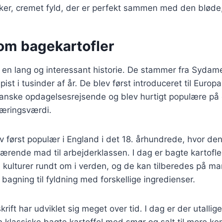
ker, cremet fyld, der er perfekt sammen med den bløde,
 om bagekartofler
 en lang og interessant historie. De stammer fra Sydame
ist i tusinder af år. De blev først introduceret til Europa
anske opdagelsesrejsende og blev hurtigt populære på 
næringsværdi.
ev først populær i England i det 18. århundrede, hvor den
nærende mad til arbejderklassen. I dag er bagte kartofle
 kulturer rundt om i verden, og de kan tilberedes på ma
 bagning til fyldning med forskellige ingredienser.
rift har udviklet sig meget over tid. I dag er der utallige