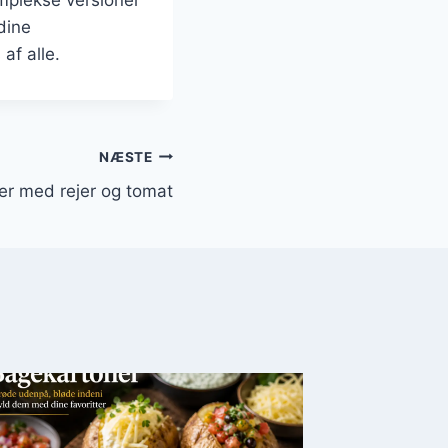
omplekse versioner
dine
af alle.
NÆSTE
er med rejer og tomat