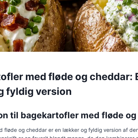
ofler med fløde og cheddar: 
 fyldig version
on til bagekartofler med fløde o
 fløde og cheddar er en lækker og fyldig version af de