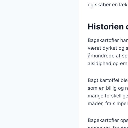
og skaber en læk
Historien
Bagekartofler har
været dyrket og sp
århundrede af sp
alsidighed og er
Bagt kartoffel bl
som en billig og 
mange forskellige
måder, fra simpel
Bagekartofler opsk