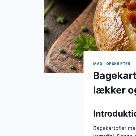
MAD
|
OPSKRIFTER
Bagekart
lækker og
Introdukti
Bagekartofler med