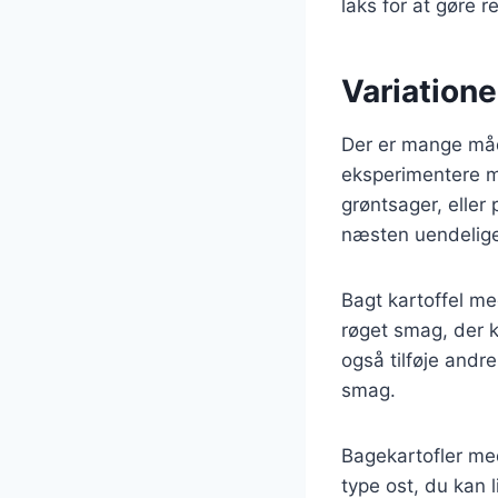
laks for at gøre r
Variatione
Der er mange måd
eksperimentere me
grøntsager, eller
næsten uendelige,
Bagt kartoffel me
røget smag, der 
også tilføje andre
smag.
Bagekartofler me
type ost, du kan 