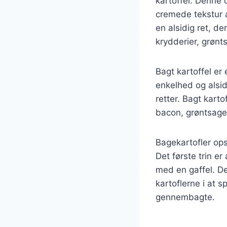
kartoffel. Denne 
cremede tekstur 
en alsidig ret, de
krydderier, grønt
Bagt kartoffel er
enkelhed og alsid
retter. Bagt karto
bacon, grøntsager
Bagekartofler ops
Det første trin e
med en gaffel. D
kartoflerne i at 
gennembagte.