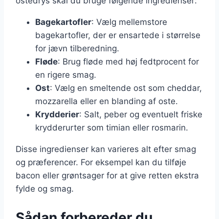
ostedrys skal du bruge følgende ingredienser:
Bagekartofler
: Vælg mellemstore
bagekartofler, der er ensartede i størrelse
for jævn tilberedning.
Fløde
: Brug fløde med høj fedtprocent for
en rigere smag.
Ost
: Vælg en smeltende ost som cheddar,
mozzarella eller en blanding af oste.
Krydderier
: Salt, peber og eventuelt friske
krydderurter som timian eller rosmarin.
Disse ingredienser kan varieres alt efter smag
og præferencer. For eksempel kan du tilføje
bacon eller grøntsager for at give retten ekstra
fylde og smag.
Sådan forbereder du