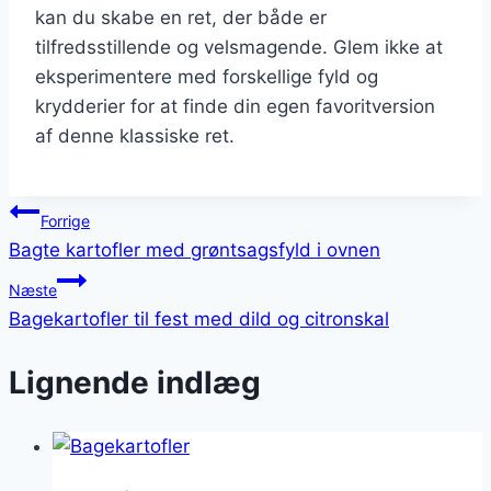
kan du skabe en ret, der både er
tilfredsstillende og velsmagende. Glem ikke at
eksperimentere med forskellige fyld og
krydderier for at finde din egen favoritversion
af denne klassiske ret.
Indlægsnavigation
Forrige
Bagte kartofler med grøntsagsfyld i ovnen
Næste
Bagekartofler til fest med dild og citronskal
Lignende indlæg