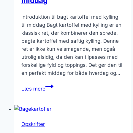
middag
Introduktion til bagt kartoffel med kylling
til middag Bagt kartoffel med kylling er en
klassisk ret, der kombinerer den sprøde,
bagte kartoffel med saftig kylling. Denne
ret er ikke kun velsmagende, men også
utrolig alsidig, da den kan tilpasses med
forskellige fyld og toppings. Det gør den til
en perfekt middag for både hverdag og…
Bagt
Læs mere
kartoffel
med
kylling
til
Opskrifter
middag