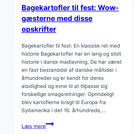
Bagekartofler til fest: Wow-
gæsterne med disse
opskrifter
Bagekartofler til fest: En klassisk ret med
historie Bagekartofler har en lang og stolt
historie i dansk madlavning. De har været
en fast bestanddel af danske måltider i
århundreder og er kendt for deres
alsidighed og evne til at tilpasse sig
forskellige smagsretninger. Oprindeligt
blev kartoflerne bragt til Europa fra
Sydamerika i det 16. århundrede,…
Bagekartofler
Læs mere
til