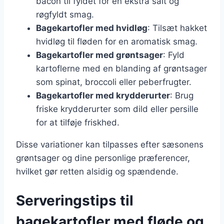
bacon til fyldet for en ekstra salt og
røgfyldt smag.
Bagekartofler med hvidløg
: Tilsæt hakket
hvidløg til fløden for en aromatisk smag.
Bagekartofler med grøntsager
: Fyld
kartoflerne med en blanding af grøntsager
som spinat, broccoli eller peberfrugter.
Bagekartofler med krydderurter
: Brug
friske krydderurter som dild eller persille
for at tilføje friskhed.
Disse variationer kan tilpasses efter sæsonens
grøntsager og dine personlige præferencer,
hvilket gør retten alsidig og spændende.
Serveringstips til
bagekartofler med fløde og