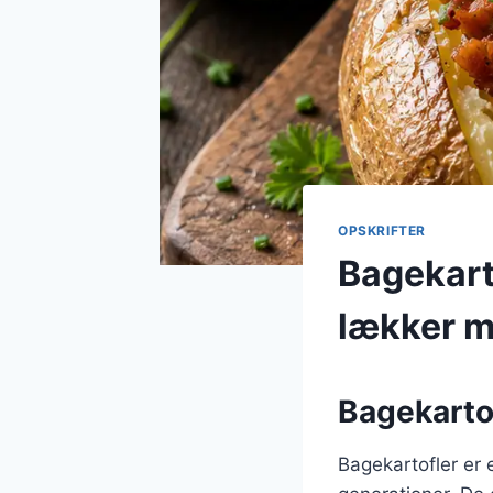
OPSKRIFTER
Bagekart
lækker 
Bagekartof
Bagekartofler er