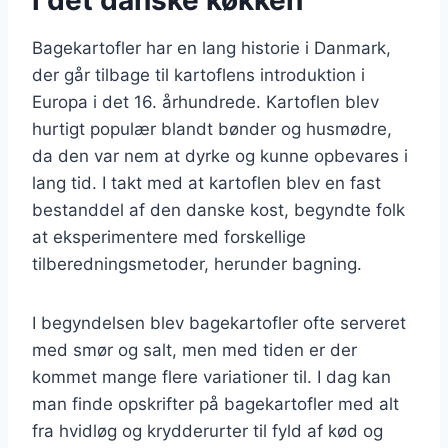
Bagekartofler har en lang historie i Danmark,
der går tilbage til kartoflens introduktion i
Europa i det 16. århundrede. Kartoflen blev
hurtigt populær blandt bønder og husmødre,
da den var nem at dyrke og kunne opbevares i
lang tid. I takt med at kartoflen blev en fast
bestanddel af den danske kost, begyndte folk
at eksperimentere med forskellige
tilberedningsmetoder, herunder bagning.
I begyndelsen blev bagekartofler ofte serveret
med smør og salt, men med tiden er der
kommet mange flere variationer til. I dag kan
man finde opskrifter på bagekartofler med alt
fra hvidløg og krydderurter til fyld af kød og