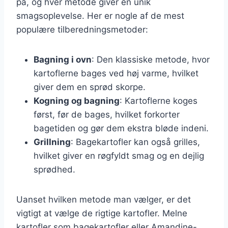
på, og hver metode giver en unik
smagsoplevelse. Her er nogle af de mest
populære tilberedningsmetoder:
Bagning i ovn
: Den klassiske metode, hvor
kartoflerne bages ved høj varme, hvilket
giver dem en sprød skorpe.
Kogning og bagning
: Kartoflerne koges
først, før de bages, hvilket forkorter
bagetiden og gør dem ekstra bløde indeni.
Grillning
: Bagekartofler kan også grilles,
hvilket giver en røgfyldt smag og en dejlig
sprødhed.
Uanset hvilken metode man vælger, er det
vigtigt at vælge de rigtige kartofler. Melne
kartofler som bagekartofler eller Amandine-