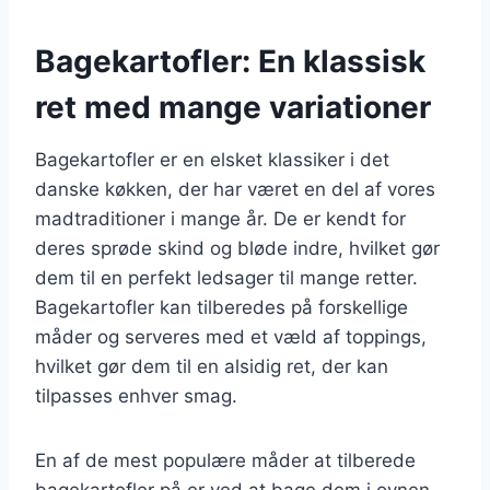
Bagekartofler: En klassisk
ret med mange variationer
Bagekartofler er en elsket klassiker i det
danske køkken, der har været en del af vores
madtraditioner i mange år. De er kendt for
deres sprøde skind og bløde indre, hvilket gør
dem til en perfekt ledsager til mange retter.
Bagekartofler kan tilberedes på forskellige
måder og serveres med et væld af toppings,
hvilket gør dem til en alsidig ret, der kan
tilpasses enhver smag.
En af de mest populære måder at tilberede
bagekartofler på er ved at bage dem i ovnen.