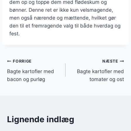
dem op og toppe dem med flødeskum og
bønner. Denne ret er ikke kun velsmagende,
men også nærende og mættende, hvilket gør
den til et fremragende valg til både hverdag og
fest.
Indlægsnavigation
FORRIGE
NÆSTE
Bagte kartofler med
Bagte kartofler med
bacon og purløg
tomater og ost
Lignende indlæg