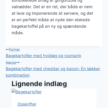
sofistikerede smag af gorgonzola og
valnødder. Det er en ret, der både er nem
at lave og imponerende at servere, og det
er en perfekt måde at nyde den elskede
bagekartoffel på en ny og spændende
måde.
Indlægsnavigation
Forrige
Bagekartofler med hvidløg og rosmarin
Næste
Bagekartofler med cheddar og bacon: En lækker
kombination
Lignende indlæg
Opskrifter