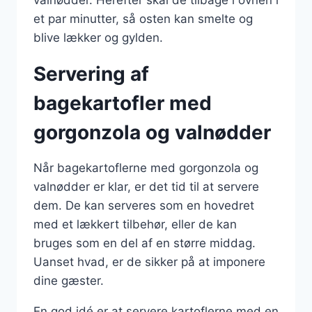
valnødder. Herefter skal de tilbage i ovnen i
et par minutter, så osten kan smelte og
blive lækker og gylden.
Servering af
bagekartofler med
gorgonzola og valnødder
Når bagekartoflerne med gorgonzola og
valnødder er klar, er det tid til at servere
dem. De kan serveres som en hovedret
med et lækkert tilbehør, eller de kan
bruges som en del af en større middag.
Uanset hvad, er de sikker på at imponere
dine gæster.
En god idé er at servere kartoflerne med en