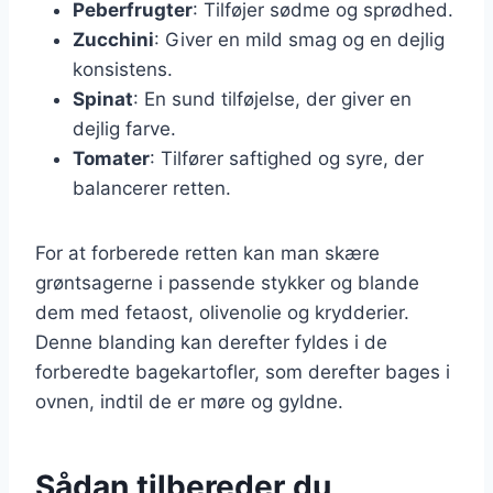
Peberfrugter
: Tilføjer sødme og sprødhed.
Zucchini
: Giver en mild smag og en dejlig
konsistens.
Spinat
: En sund tilføjelse, der giver en
dejlig farve.
Tomater
: Tilfører saftighed og syre, der
balancerer retten.
For at forberede retten kan man skære
grøntsagerne i passende stykker og blande
dem med fetaost, olivenolie og krydderier.
Denne blanding kan derefter fyldes i de
forberedte bagekartofler, som derefter bages i
ovnen, indtil de er møre og gyldne.
Sådan tilbereder du