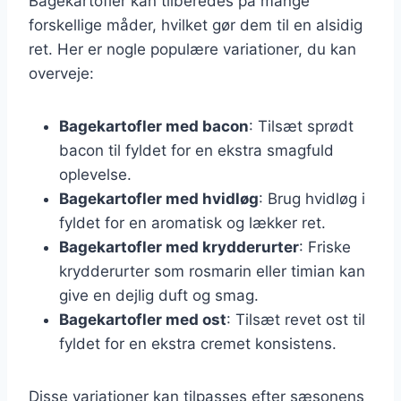
Bagekartofler kan tilberedes på mange
forskellige måder, hvilket gør dem til en alsidig
ret. Her er nogle populære variationer, du kan
overveje:
Bagekartofler med bacon
: Tilsæt sprødt
bacon til fyldet for en ekstra smagfuld
oplevelse.
Bagekartofler med hvidløg
: Brug hvidløg i
fyldet for en aromatisk og lækker ret.
Bagekartofler med krydderurter
: Friske
krydderurter som rosmarin eller timian kan
give en dejlig duft og smag.
Bagekartofler med ost
: Tilsæt revet ost til
fyldet for en ekstra cremet konsistens.
Disse variationer kan tilpasses efter sæsonens