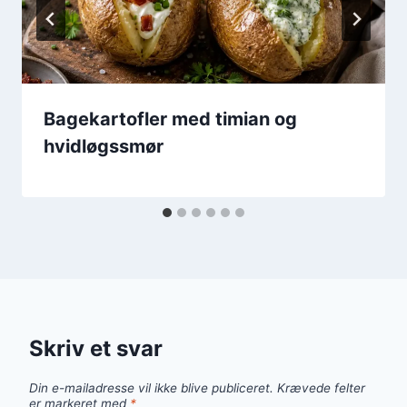
Bagekartofler med timian og
hvidløgssmør
Skriv et svar
Din e-mailadresse vil ikke blive publiceret.
Krævede felter
er markeret med
*