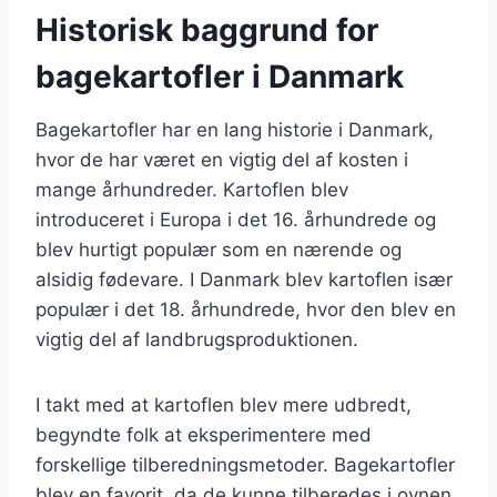
Historisk baggrund for
bagekartofler i Danmark
Bagekartofler har en lang historie i Danmark,
hvor de har været en vigtig del af kosten i
mange århundreder. Kartoflen blev
introduceret i Europa i det 16. århundrede og
blev hurtigt populær som en nærende og
alsidig fødevare. I Danmark blev kartoflen især
populær i det 18. århundrede, hvor den blev en
vigtig del af landbrugsproduktionen.
I takt med at kartoflen blev mere udbredt,
begyndte folk at eksperimentere med
forskellige tilberedningsmetoder. Bagekartofler
blev en favorit, da de kunne tilberedes i ovnen