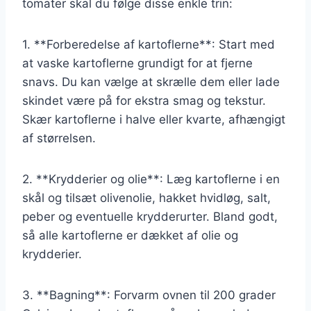
tomater skal du følge disse enkle trin:
1. **Forberedelse af kartoflerne**: Start med
at vaske kartoflerne grundigt for at fjerne
snavs. Du kan vælge at skrælle dem eller lade
skindet være på for ekstra smag og tekstur.
Skær kartoflerne i halve eller kvarte, afhængigt
af størrelsen.
2. **Krydderier og olie**: Læg kartoflerne i en
skål og tilsæt olivenolie, hakket hvidløg, salt,
peber og eventuelle krydderurter. Bland godt,
så alle kartoflerne er dækket af olie og
krydderier.
3. **Bagning**: Forvarm ovnen til 200 grader