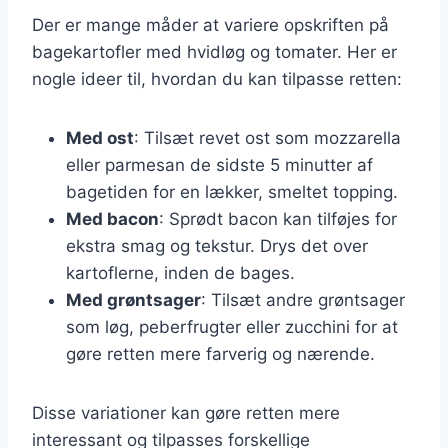
Der er mange måder at variere opskriften på
bagekartofler med hvidløg og tomater. Her er
nogle ideer til, hvordan du kan tilpasse retten:
Med ost
: Tilsæt revet ost som mozzarella
eller parmesan de sidste 5 minutter af
bagetiden for en lækker, smeltet topping.
Med bacon
: Sprødt bacon kan tilføjes for
ekstra smag og tekstur. Drys det over
kartoflerne, inden de bages.
Med grøntsager
: Tilsæt andre grøntsager
som løg, peberfrugter eller zucchini for at
gøre retten mere farverig og nærende.
Disse variationer kan gøre retten mere
interessant og tilpasses forskellige