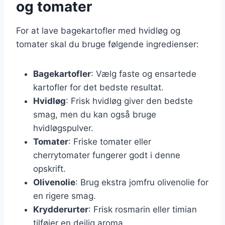
og tomater
For at lave bagekartofler med hvidløg og
tomater skal du bruge følgende ingredienser:
Bagekartofler
: Vælg faste og ensartede
kartofler for det bedste resultat.
Hvidløg
: Frisk hvidløg giver den bedste
smag, men du kan også bruge
hvidløgspulver.
Tomater
: Friske tomater eller
cherrytomater fungerer godt i denne
opskrift.
Olivenolie
: Brug ekstra jomfru olivenolie for
en rigere smag.
Krydderurter
: Frisk rosmarin eller timian
tilføjer en dejlig aroma.