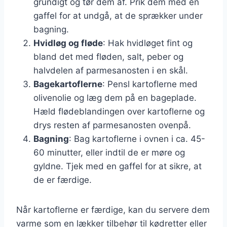
grundigt og tør dem af. Prik dem med en
gaffel for at undgå, at de sprækker under
bagning.
Hvidløg og fløde
: Hak hvidløget fint og
bland det med fløden, salt, peber og
halvdelen af parmesanosten i en skål.
Bagekartoflerne
: Pensl kartoflerne med
olivenolie og læg dem på en bageplade.
Hæld flødeblandingen over kartoflerne og
drys resten af parmesanosten ovenpå.
Bagning
: Bag kartoflerne i ovnen i ca. 45-
60 minutter, eller indtil de er møre og
gyldne. Tjek med en gaffel for at sikre, at
de er færdige.
Når kartoflerne er færdige, kan du servere dem
varme som en lækker tilbehør til kødretter eller