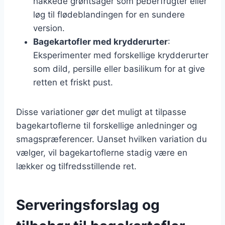
hakkede grøntsager som peberfrugter eller
løg til flødeblandingen for en sundere
version.
Bagekartofler med krydderurter
:
Eksperimenter med forskellige krydderurter
som dild, persille eller basilikum for at give
retten et friskt pust.
Disse variationer gør det muligt at tilpasse
bagekartoflerne til forskellige anledninger og
smagspræferencer. Uanset hvilken variation du
vælger, vil bagekartoflerne stadig være en
lækker og tilfredsstillende ret.
Serveringsforslag og