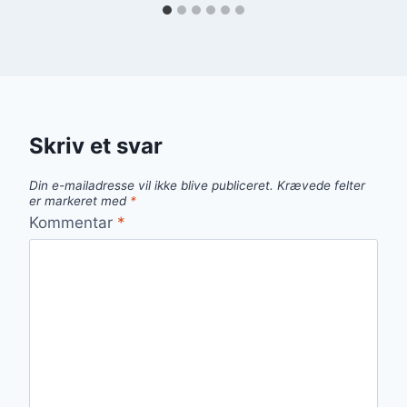
Skriv et svar
Din e-mailadresse vil ikke blive publiceret.
Krævede felter
er markeret med
*
Kommentar
*