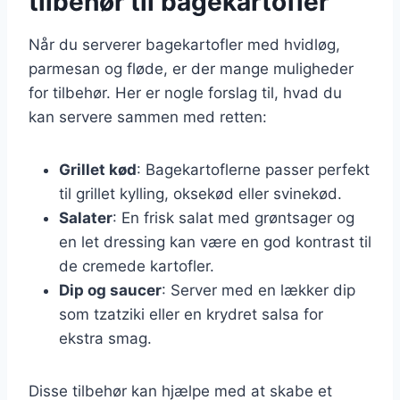
tilbehør til bagekartofler
Når du serverer bagekartofler med hvidløg,
parmesan og fløde, er der mange muligheder
for tilbehør. Her er nogle forslag til, hvad du
kan servere sammen med retten:
Grillet kød
: Bagekartoflerne passer perfekt
til grillet kylling, oksekød eller svinekød.
Salater
: En frisk salat med grøntsager og
en let dressing kan være en god kontrast til
de cremede kartofler.
Dip og saucer
: Server med en lækker dip
som tzatziki eller en krydret salsa for
ekstra smag.
Disse tilbehør kan hjælpe med at skabe et