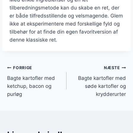
tilberedningsmetode kan du skabe en ret, der
er både tilfredsstillende og velsmagende. Glem
ikke at eksperimentere med forskellige fyld og
tilbehør for at finde din egen favoritversion af
denne klassiske ret.
Indlægsnavigation
FORRIGE
NÆSTE
Bagte kartofler med
Bagte kartofler med
ketchup, bacon og
søde kartofler og
purløg
krydderurter