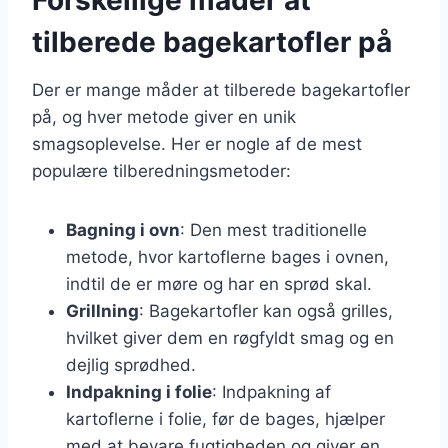
tilberede bagekartofler på
Der er mange måder at tilberede bagekartofler
på, og hver metode giver en unik
smagsoplevelse. Her er nogle af de mest
populære tilberedningsmetoder:
Bagning i ovn
: Den mest traditionelle
metode, hvor kartoflerne bages i ovnen,
indtil de er møre og har en sprød skal.
Grillning
: Bagekartofler kan også grilles,
hvilket giver dem en røgfyldt smag og en
dejlig sprødhed.
Indpakning i folie
: Indpakning af
kartoflerne i folie, før de bages, hjælper
med at bevare fugtigheden og giver en