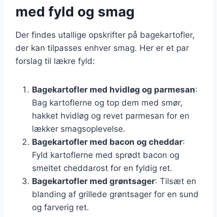
med fyld og smag
Der findes utallige opskrifter på bagekartofler,
der kan tilpasses enhver smag. Her er et par
forslag til lækre fyld:
Bagekartofler med hvidløg og parmesan
:
Bag kartoflerne og top dem med smør,
hakket hvidløg og revet parmesan for en
lækker smagsoplevelse.
Bagekartofler med bacon og cheddar
:
Fyld kartoflerne med sprødt bacon og
smeltet cheddarost for en fyldig ret.
Bagekartofler med grøntsager
: Tilsæt en
blanding af grillede grøntsager for en sund
og farverig ret.