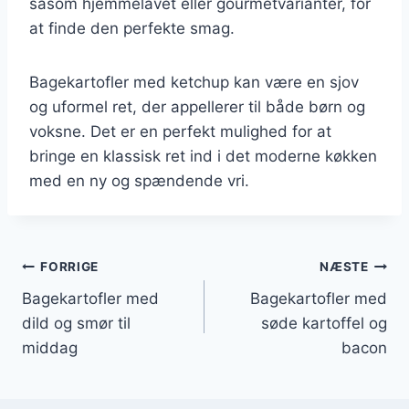
såsom hjemmelavet eller gourmetvarianter, for
at finde den perfekte smag.
Bagekartofler med ketchup kan være en sjov
og uformel ret, der appellerer til både børn og
voksne. Det er en perfekt mulighed for at
bringe en klassisk ret ind i det moderne køkken
med en ny og spændende vri.
Indlægsnavigation
FORRIGE
NÆSTE
Bagekartofler med
Bagekartofler med
dild og smør til
søde kartoffel og
middag
bacon