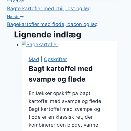
Indlægsnavigation
Forrige
Bagte kartofler med chili, ost og løg
Næste
Bagekartofler med fløde, bacon og løg
Lignende indlæg
Mad
|
Opskrifter
Bagt kartoffel med
svampe og fløde
En lækker opskrift på bagt
kartoffel med svampe og fløde
Bagt kartoffel med svampe og
fløde er en klassisk ret, der
kombinerer den bløde, varme