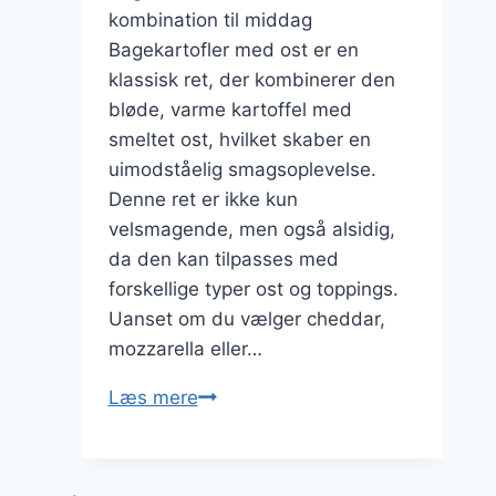
kombination til middag
Bagekartofler med ost er en
klassisk ret, der kombinerer den
bløde, varme kartoffel med
smeltet ost, hvilket skaber en
uimodståelig smagsoplevelse.
Denne ret er ikke kun
velsmagende, men også alsidig,
da den kan tilpasses med
forskellige typer ost og toppings.
Uanset om du vælger cheddar,
mozzarella eller…
Bagekartofler
Læs mere
med
ost:
en