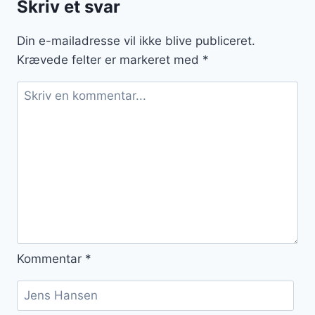
Skriv et svar
lækker
kombination
Din e-mailadresse vil ikke blive publiceret.
Krævede felter er markeret med
*
Kommentar
*