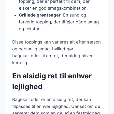
topping, der er perfekt til dem, der
elsker en god smagskombination.
Grillede grøntsager
: En sund og
farverig topping, der tilføjer både smag
og tekstur.
Disse toppings kan varieres alt efter sæson
og personlig smag, hvilket gør
bagekartofler til en ret, der aldrig bliver
kedelig.
En alsidig ret til enhver
lejlighed
Bagekartofler er en alsidig ret, der kan
tilpasses til enhver lejlighed. Uanset om du
serverer dem som en del af en festmiddag,