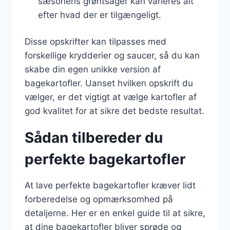
sæsonens grøntsager kan varieres alt
efter hvad der er tilgængeligt.
Disse opskrifter kan tilpasses med
forskellige krydderier og saucer, så du kan
skabe din egen unikke version af
bagekartofler. Uanset hvilken opskrift du
vælger, er det vigtigt at vælge kartofler af
god kvalitet for at sikre det bedste resultat.
Sådan tilbereder du
perfekte bagekartofler
At lave perfekte bagekartofler kræver lidt
forberedelse og opmærksomhed på
detaljerne. Her er en enkel guide til at sikre,
at dine bagekartofler bliver sprøde og