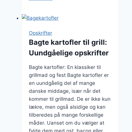
med
smør
og
parmesan
Opskrifter
Bagte kartofler til grill:
Uundgåelige opskrifter
Bagte kartofler: En klassiker til
grillmad og fest Bagte kartofler er
en uundgåelig del af mange
danske middage, især når det
kommer til grillmad. De er ikke kun
lækre, men også alsidige og kan
tilberedes på mange forskellige
måder. Uanset om du vælger at
fylde dem med ost, bacon eller