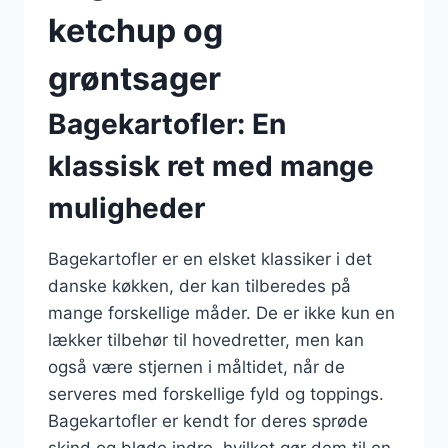
ketchup og
grøntsager
Bagekartofler: En
klassisk ret med mange
muligheder
Bagekartofler er en elsket klassiker i det
danske køkken, der kan tilberedes på
mange forskellige måder. De er ikke kun en
lækker tilbehør til hovedretter, men kan
også være stjernen i måltidet, når de
serveres med forskellige fyld og toppings.
Bagekartofler er kendt for deres sprøde
skind og bløde indre, hvilket gør dem til en