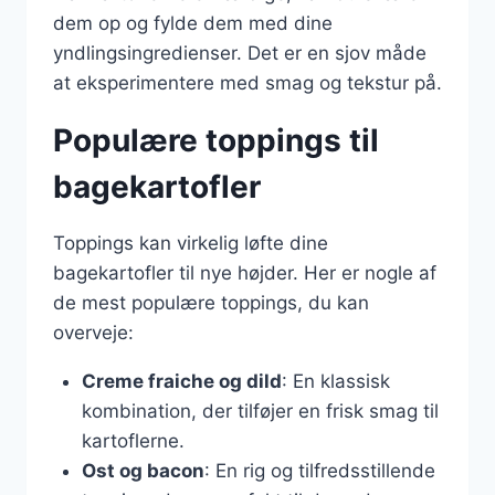
dem op og fylde dem med dine
yndlingsingredienser. Det er en sjov måde
at eksperimentere med smag og tekstur på.
Populære toppings til
bagekartofler
Toppings kan virkelig løfte dine
bagekartofler til nye højder. Her er nogle af
de mest populære toppings, du kan
overveje:
Creme fraiche og dild
: En klassisk
kombination, der tilføjer en frisk smag til
kartoflerne.
Ost og bacon
: En rig og tilfredsstillende