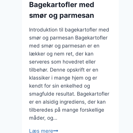
Bagekartofler med
haven
smør og parmesan
Introduktion til bagekartofler med
smør og parmesan Bagekartofler
med smør og parmesan er en
lækker og nem ret, der kan
serveres som hovedret eller
tilbehør. Denne opskrift er en
klassiker i mange hjem og er
kendt for sin enkelhed og
smagfulde resultat. Bagekartofler
er en alsidig ingrediens, der kan
tilberedes på mange forskellige
måder, og…
Bagekartofler
Læs mere