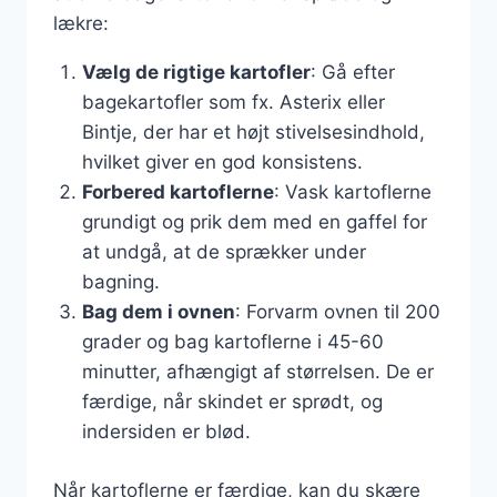
lækre:
Vælg de rigtige kartofler
: Gå efter
bagekartofler som fx. Asterix eller
Bintje, der har et højt stivelsesindhold,
hvilket giver en god konsistens.
Forbered kartoflerne
: Vask kartoflerne
grundigt og prik dem med en gaffel for
at undgå, at de sprækker under
bagning.
Bag dem i ovnen
: Forvarm ovnen til 200
grader og bag kartoflerne i 45-60
minutter, afhængigt af størrelsen. De er
færdige, når skindet er sprødt, og
indersiden er blød.
Når kartoflerne er færdige, kan du skære