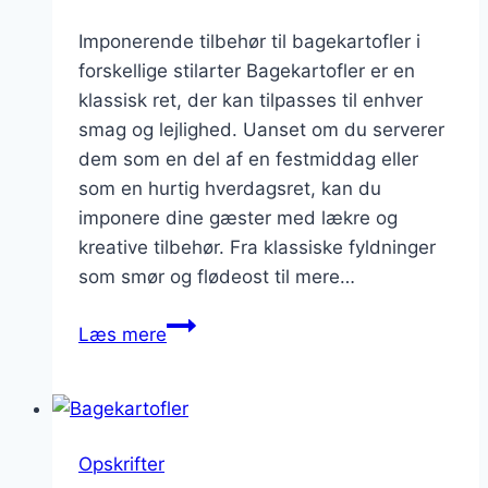
Imponerende tilbehør til bagekartofler i
forskellige stilarter Bagekartofler er en
klassisk ret, der kan tilpasses til enhver
smag og lejlighed. Uanset om du serverer
dem som en del af en festmiddag eller
som en hurtig hverdagsret, kan du
imponere dine gæster med lækre og
kreative tilbehør. Fra klassiske fyldninger
som smør og flødeost til mere…
Bagekartofler
Læs mere
tilbehør
der
imponerer
Opskrifter