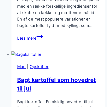
med en række forskellige ingredienser for
at skabe en lækker og mættende måltid.
En af de mest populære variationer er
bagte kartofler fyldt med kylling, som…
Bagte
Læs mere
kattoffeler
fyldt
med
kylling
Mad
|
Opskrifter
Bagt kartoffel som hovedret
til jul
Bagt kartoffel: En alsidig hovedret til jul