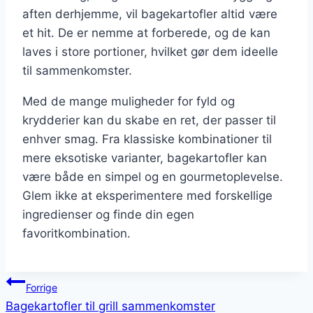
aften derhjemme, vil bagekartofler altid være
et hit. De er nemme at forberede, og de kan
laves i store portioner, hvilket gør dem ideelle
til sammenkomster.
Med de mange muligheder for fyld og
krydderier kan du skabe en ret, der passer til
enhver smag. Fra klassiske kombinationer til
mere eksotiske varianter, bagekartofler kan
være både en simpel og en gourmetoplevelse.
Glem ikke at eksperimentere med forskellige
ingredienser og finde din egen
favoritkombination.
Indlægsnavigation
Forrige
Bagekartofler til grill sammenkomster