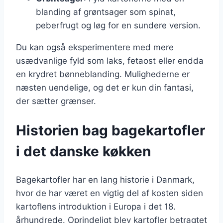
blanding af grøntsager som spinat,
peberfrugt og løg for en sundere version.
Du kan også eksperimentere med mere
usædvanlige fyld som laks, fetaost eller endda
en krydret bønneblanding. Mulighederne er
næsten uendelige, og det er kun din fantasi,
der sætter grænser.
Historien bag bagekartofler
i det danske køkken
Bagekartofler har en lang historie i Danmark,
hvor de har været en vigtig del af kosten siden
kartoflens introduktion i Europa i det 18.
århundrede. Oprindeligt blev kartofler betragtet