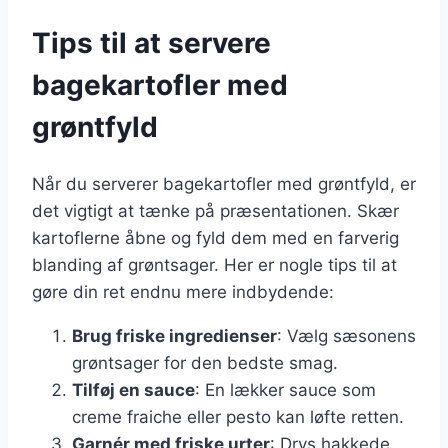
Tips til at servere
bagekartofler med
grøntfyld
Når du serverer bagekartofler med grøntfyld, er
det vigtigt at tænke på præsentationen. Skær
kartoflerne åbne og fyld dem med en farverig
blanding af grøntsager. Her er nogle tips til at
gøre din ret endnu mere indbydende:
Brug friske ingredienser
: Vælg sæsonens
grøntsager for den bedste smag.
Tilføj en sauce
: En lækker sauce som
creme fraiche eller pesto kan løfte retten.
Garnér med friske urter
: Drys hakkede