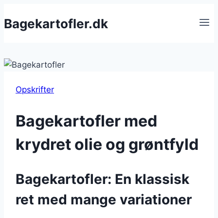
Fortsæt
Bagekartofler.dk
til
indhold
Opskrifter
Bagekartofler med
krydret olie og grøntfyld
Bagekartofler: En klassisk
ret med mange variationer