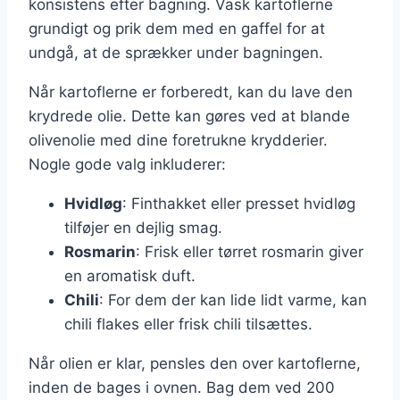
konsistens efter bagning. Vask kartoflerne
grundigt og prik dem med en gaffel for at
undgå, at de sprækker under bagningen.
Når kartoflerne er forberedt, kan du lave den
krydrede olie. Dette kan gøres ved at blande
olivenolie med dine foretrukne krydderier.
Nogle gode valg inkluderer:
Hvidløg
: Finthakket eller presset hvidløg
tilføjer en dejlig smag.
Rosmarin
: Frisk eller tørret rosmarin giver
en aromatisk duft.
Chili
: For dem der kan lide lidt varme, kan
chili flakes eller frisk chili tilsættes.
Når olien er klar, pensles den over kartoflerne,
inden de bages i ovnen. Bag dem ved 200