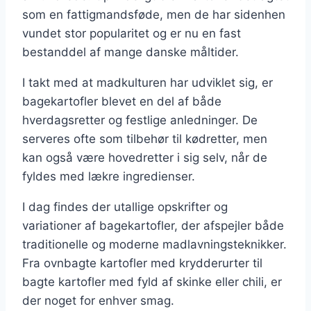
som en fattigmandsføde, men de har sidenhen
vundet stor popularitet og er nu en fast
bestanddel af mange danske måltider.
I takt med at madkulturen har udviklet sig, er
bagekartofler blevet en del af både
hverdagsretter og festlige anledninger. De
serveres ofte som tilbehør til kødretter, men
kan også være hovedretter i sig selv, når de
fyldes med lækre ingredienser.
I dag findes der utallige opskrifter og
variationer af bagekartofler, der afspejler både
traditionelle og moderne madlavningsteknikker.
Fra ovnbagte kartofler med krydderurter til
bagte kartofler med fyld af skinke eller chili, er
der noget for enhver smag.