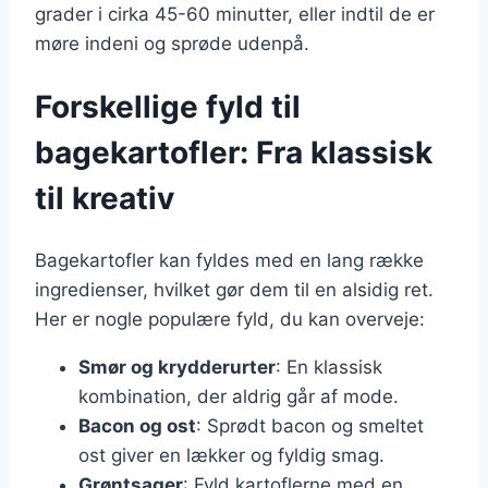
grader i cirka 45-60 minutter, eller indtil de er
møre indeni og sprøde udenpå.
Forskellige fyld til
bagekartofler: Fra klassisk
til kreativ
Bagekartofler kan fyldes med en lang række
ingredienser, hvilket gør dem til en alsidig ret.
Her er nogle populære fyld, du kan overveje:
Smør og krydderurter
: En klassisk
kombination, der aldrig går af mode.
Bacon og ost
: Sprødt bacon og smeltet
ost giver en lækker og fyldig smag.
Grøntsager
: Fyld kartoflerne med en