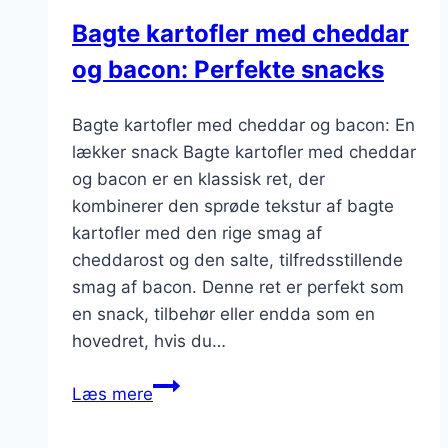
Bagte kartofler med cheddar
og bacon: Perfekte snacks
Bagte kartofler med cheddar og bacon: En
lækker snack Bagte kartofler med cheddar
og bacon er en klassisk ret, der
kombinerer den sprøde tekstur af bagte
kartofler med den rige smag af
cheddarost og den salte, tilfredsstillende
smag af bacon. Denne ret er perfekt som
en snack, tilbehør eller endda som en
hovedret, hvis du…
Bagte
Læs mere
kartofler
med