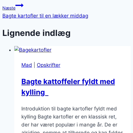
Næste
Bagte kartofler til en lækker middag
Lignende indlæg
Mad
|
Opskrifter
Bagte kattoffeler fyldt med
kylling
Introduktion til bagte kartofler fyldt med
kylling Bagte kartofler er en klassisk ret,
der har været populær i mange år. De er
alsidige, nemme at tilberede og kan fyldes