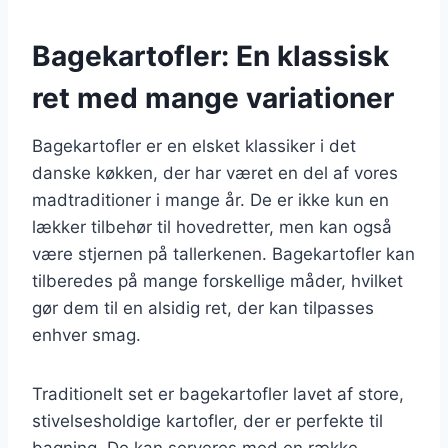
Bagekartofler: En klassisk
ret med mange variationer
Bagekartofler er en elsket klassiker i det
danske køkken, der har været en del af vores
madtraditioner i mange år. De er ikke kun en
lækker tilbehør til hovedretter, men kan også
være stjernen på tallerkenen. Bagekartofler kan
tilberedes på mange forskellige måder, hvilket
gør dem til en alsidig ret, der kan tilpasses
enhver smag.
Traditionelt set er bagekartofler lavet af store,
stivelsesholdige kartofler, der er perfekte til
bagning. De kan serveres med en række