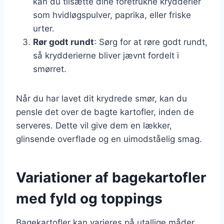
kan du tilsætte dine foretrukne krydderier
som hvidløgspulver, paprika, eller friske
urter.
Rør godt rundt
: Sørg for at røre godt rundt,
så krydderierne bliver jævnt fordelt i
smørret.
Når du har lavet dit krydrede smør, kan du
pensle det over de bagte kartofler, inden de
serveres. Dette vil give dem en lækker,
glinsende overflade og en uimodståelig smag.
Variationer af bagekartofler
med fyld og toppings
Bagekartofler kan varieres på utallige måder,