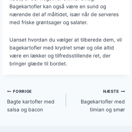
Bagekartofler kan også være en sund og
nærende del af måltidet, især når de serveres
med friske grøntsager og salater.
Uanset hvordan du vælger at tilberede dem, vil
bagekartofler med krydret smør og olie altid
være en lækker og tilfredsstillende ret, der
bringer glæde til bordet.
Indlægsnavigation
FORRIGE
NÆSTE
Bagte kartofler med
Bagekartofler med
salsa og bacon
timian og smør