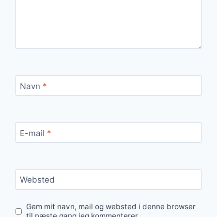
Navn
*
E-mail
*
Websted
Gem mit navn, mail og websted i denne browser
til næste gang jeg kommenterer.