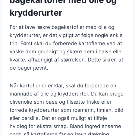
krydderurter
For at lave lækre bagekartofler med olie og
krydderurter, er det vigtigt at følge nogle enkle
trin. Først skal du forberede kartoflerne ved at
vaske dem grundigt og skære dem i halve eller
kvarte, afhængigt af størrelsen. Dette sikrer, at
de bager jævnt.
Når kartoflerne er klar, skal du forberede en
marinade af olie og krydderurter. Du kan bruge
olivenolie som base og tilsætte friske eller
tørrede krydderurter som rosmarin, timian, dild
eller persille. Det er også muligt at tilføje
hvidløg for ekstra smag. Bland ingredienserne
godt, så kartoflerne får en jævn dækning.