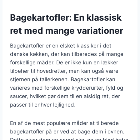
Bagekartofler: En klassisk
ret med mange variationer
Bagekartofler er en elsket klassiker i det
danske køkken, der kan tilberedes på mange
forskellige måder. De er ikke kun en lækker
tilbehør til hovedretter, men kan også være
stjernen på tallerkenen. Bagekartofler kan
varieres med forskellige krydderurter, fyld og
saucer, hvilket gør dem til en alsidig ret, der
passer til enhver lejlighed.
En af de mest populære måder at tilberede
bagekartofler på er ved at bage dem i ovnen.
Dette giver dem en sprød skal og en blød indre,