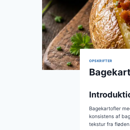
OPSKRIFTER
Bagekart
Introdukti
Bagekartofler me
konsistens af ba
tekstur fra fløde