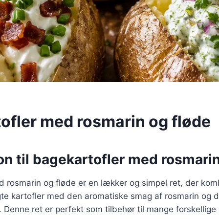
ofler med rosmarin og fløde
on til bagekartofler med rosmarin
d rosmarin og fløde er en lækker og simpel ret, der kom
gte kartofler med den aromatiske smag af rosmarin og
n. Denne ret er perfekt som tilbehør til mange forskellig