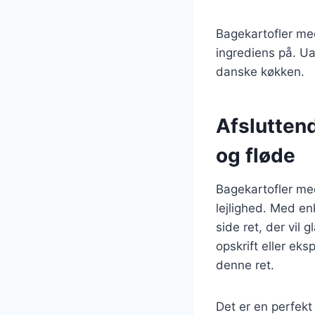
Bagekartofler me
ingrediens på. Ua
danske køkken.
Afslutten
og fløde
Bagekartofler med
lejlighed. Med en
side ret, der vil
opskrift eller eks
denne ret.
Det er en perfek