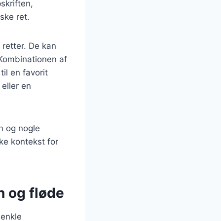
skriften,
ske ret.
 retter. De kan
 Kombinationen af
il en favorit
eller en
en og nogle
ke kontekst for
n og fløde
 enkle