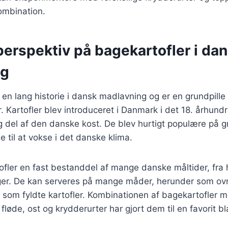
ombination.
perspektiv på bagekartofler i da
ng
 en lang historie i dansk madlavning og er en grundpille
er. Kartofler blev introduceret i Danmark i det 18. århun
g del af den danske kost. De blev hurtigt populære på g
e til at vokse i det danske klima.
ofler en fast bestanddel af mange danske måltider, fra h
nger. De kan serveres på mange måder, herunder som ovn
r som fyldte kartofler. Kombinationen af bagekartofler m
fløde, ost og krydderurter har gjort dem til en favorit 