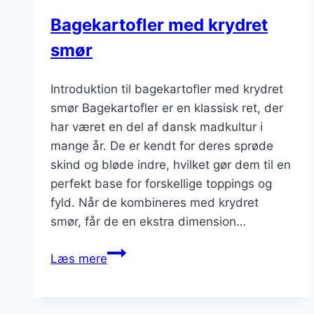
Bagekartofler med krydret
smør
Introduktion til bagekartofler med krydret
smør Bagekartofler er en klassisk ret, der
har været en del af dansk madkultur i
mange år. De er kendt for deres sprøde
skind og bløde indre, hvilket gør dem til en
perfekt base for forskellige toppings og
fyld. Når de kombineres med krydret
smør, får de en ekstra dimension…
Bagekartofler
Læs mere
med
krydret
smør