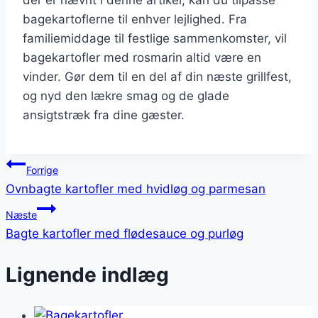
bagekartoflerne til enhver lejlighed. Fra
familiemiddage til festlige sammenkomster, vil
bagekartofler med rosmarin altid være en
vinder. Gør dem til en del af din næste grillfest,
og nyd den lækre smag og de glade
ansigtstræk fra dine gæster.
Indlægsnavigation
Forrige
Ovnbagte kartofler med hvidløg og parmesan
Næste
Bagte kartofler med flødesauce og purløg
Lignende indlæg