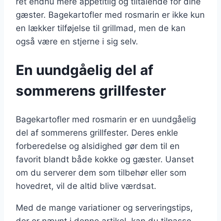
ret endnu mere appetitlig og tiltalende for dine
gæster. Bagekartofler med rosmarin er ikke kun
en lækker tilføjelse til grillmad, men de kan
også være en stjerne i sig selv.
En uundgåelig del af
sommerens grillfester
Bagekartofler med rosmarin er en uundgåelig
del af sommerens grillfester. Deres enkle
forberedelse og alsidighed gør dem til en
favorit blandt både kokke og gæster. Uanset
om du serverer dem som tilbehør eller som
hovedret, vil de altid blive værdsat.
Med de mange variationer og serveringstips,
der er nævnt i denne artikel, kan du tilpasse