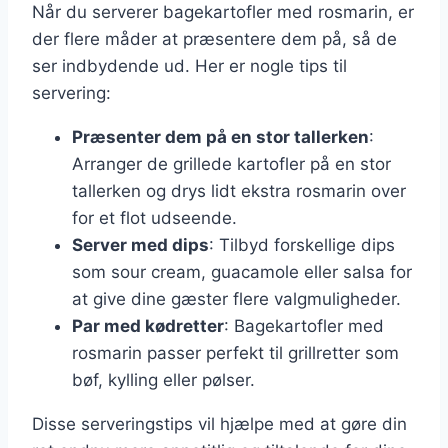
Når du serverer bagekartofler med rosmarin, er
der flere måder at præsentere dem på, så de
ser indbydende ud. Her er nogle tips til
servering:
Præsenter dem på en stor tallerken
:
Arranger de grillede kartofler på en stor
tallerken og drys lidt ekstra rosmarin over
for et flot udseende.
Server med dips
: Tilbyd forskellige dips
som sour cream, guacamole eller salsa for
at give dine gæster flere valgmuligheder.
Par med kødretter
: Bagekartofler med
rosmarin passer perfekt til grillretter som
bøf, kylling eller pølser.
Disse serveringstips vil hjælpe med at gøre din