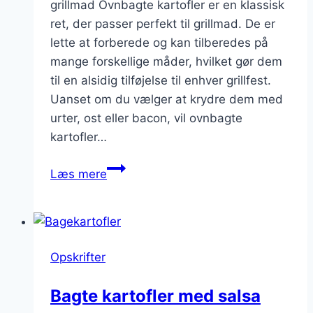
grillmad Ovnbagte kartofler er en klassisk
ret, der passer perfekt til grillmad. De er
lette at forberede og kan tilberedes på
mange forskellige måder, hvilket gør dem
til en alsidig tilføjelse til enhver grillfest.
Uanset om du vælger at krydre dem med
urter, ost eller bacon, vil ovnbagte
kartofler…
Ovnbagte
Læs mere
kartofler
til
grillmad
Opskrifter
Bagte kartofler med salsa