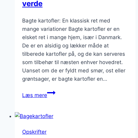
verde
Bagte kartofler: En klassisk ret med
mange variationer Bagte kartofler er en
elsket ret i mange hjem, især i Danmark.
De er en alsidig og lækker måde at
tilberede kartofler på, og de kan serveres
som tilbehør til næsten enhver hovedret.
Uanset om de er fyldt med smør, ost eller
grøntsager, er bagte kartofler en…
Bagte
Læs mere
kartofler
med
salsa
verde
Opskrifter