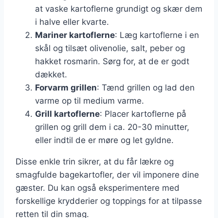
at vaske kartoflerne grundigt og skær dem
i halve eller kvarte.
Mariner kartoflerne
: Læg kartoflerne i en
skål og tilsæt olivenolie, salt, peber og
hakket rosmarin. Sørg for, at de er godt
dækket.
Forvarm grillen
: Tænd grillen og lad den
varme op til medium varme.
Grill kartoflerne
: Placer kartoflerne på
grillen og grill dem i ca. 20-30 minutter,
eller indtil de er møre og let gyldne.
Disse enkle trin sikrer, at du får lækre og
smagfulde bagekartofler, der vil imponere dine
gæster. Du kan også eksperimentere med
forskellige krydderier og toppings for at tilpasse
retten til din smag.