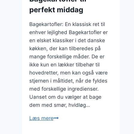
perfekt middag
Bagekartofler: En klassisk ret til
enhver lejlighed Bagekartofler er
en elsket klassiker i det danske
køkken, der kan tilberedes på
mange forskellige måder. De er
ikke kun en lækker tilbehør til
hovedretter, men kan også være
stjernen i måltidet, når de fyldes
med forskellige ingredienser.
Uanset om du vælger at bage
dem med smør, hvidløg…
Bagekartofler
Læs mere
til