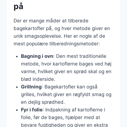
på
Der er mange måder at tilberede
bagekartofler på, og hver metode giver en
unik smagsoplevelse. Her er nogle af de
mest populære tilberedningsmetoder:
Bagning i ovn
: Den mest traditionelle
metode, hvor kartoflerne bages ved høj
varme, hvilket giver en sprød skal og en
blød inderside.
Grillning
: Bagekartofler kan også
grilles, hvilket giver en røgfyldt smag og
en dejlig sprødhed.
Fyr i folie
: Indpakning af kartoflerne i
folie, før de bages, hjælper med at
bevare fugtigheden og giver en ekstra