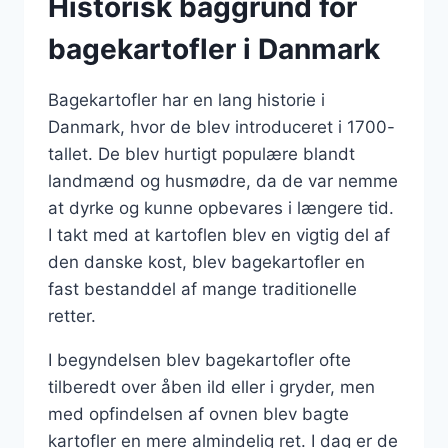
Historisk baggrund for
bagekartofler i Danmark
Bagekartofler har en lang historie i
Danmark, hvor de blev introduceret i 1700-
tallet. De blev hurtigt populære blandt
landmænd og husmødre, da de var nemme
at dyrke og kunne opbevares i længere tid.
I takt med at kartoflen blev en vigtig del af
den danske kost, blev bagekartofler en
fast bestanddel af mange traditionelle
retter.
I begyndelsen blev bagekartofler ofte
tilberedt over åben ild eller i gryder, men
med opfindelsen af ovnen blev bagte
kartofler en mere almindelig ret. I dag er de