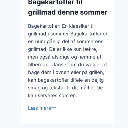
Bagekartofler til
citronskal
grillmad denne sommer
Bagekartofler: En klassiker til
grillmad i sommer Bagekartofler er
en uundgåelig del af sommerens
grillmad. De er ikke kun lækre,
men også alsidige og nemme at
tilberede. Uanset om du vælger at
bage dem i ovnen eller på grillen,
kan bagekartofler tilføje en dejlig
smag og tekstur til dit måltid. De
kan serveres som en…
Bagekartofler
Læs mere
til
grillmad