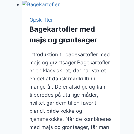
perfekt
middag
Opskrifter
Bagekartofler med
majs og grøntsager
Introduktion til bagekartofler med
majs og grøntsager Bagekartofler
er en klassisk ret, der har været
en del af dansk madkultur i
mange år. De er alsidige og kan
tilberedes på utallige måder,
hvilket gør dem til en favorit
blandt både kokke og
hjemmekokke. Når de kombineres
med majs og grøntsager, får man