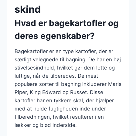
skind
Hvad er bagekartofler og
deres egenskaber?
Bagekartofler er en type kartofler, der er
særligt velegnede til bagning. De har en høj
stivelsesindhold, hvilket gør dem lette og
luftige, når de tilberedes. De mest
populære sorter til bagning inkluderer Maris
Piper, King Edward og Russet. Disse
kartofler har en tykkere skal, der hjælper
med at holde fugtigheden inde under
tilberedningen, hvilket resulterer i en
lækker og blød inderside.