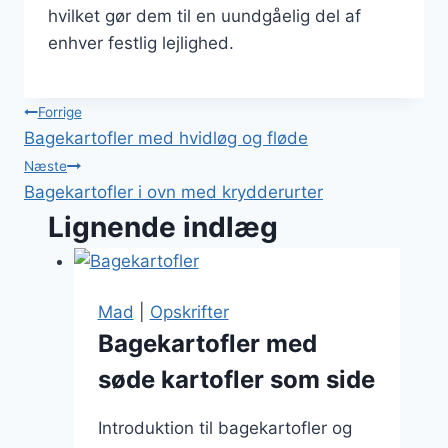
hvilket gør dem til en uundgåelig del af
enhver festlig lejlighed.
Indlægsnavigation
Forrige
Bagekartofler med hvidløg og fløde
Næste
Bagekartofler i ovn med krydderurter
Lignende indlæg
Mad
|
Opskrifter
Bagekartofler med
søde kartofler som side
Introduktion til bagekartofler og