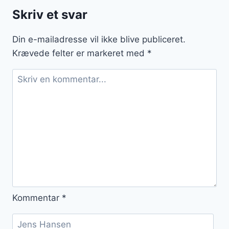
denne
Skriv et svar
sommer
Din e-mailadresse vil ikke blive publiceret.
Krævede felter er markeret med
*
Kommentar
*