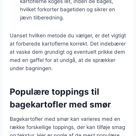
kartoflerne koges let, inden de bages,
hvilket forkorter bagetiden og sikrer en
jævn tilberedning.
Uanset hvilken metode du vælger, er det vigtigt
at forberede kartoflerne korrekt. Det indebærer
at vaske dem grundigt og eventuelt prikke dem
med en gaffel for at undgå, at de sprækker
under bagningen.
Populære toppings til
bagekartofler med smør
Bagekartofler med smør kan varieres med en
række forskellige toppings, der kan tilføje smag
og tekstur. Her er nogle af de mest populære