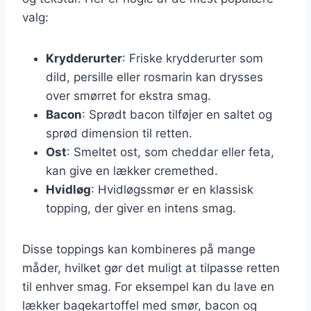
valg:
Krydderurter
: Friske krydderurter som
dild, persille eller rosmarin kan drysses
over smørret for ekstra smag.
Bacon
: Sprødt bacon tilføjer en saltet og
sprød dimension til retten.
Ost
: Smeltet ost, som cheddar eller feta,
kan give en lækker cremethed.
Hvidløg
: Hvidløgssmør er en klassisk
topping, der giver en intens smag.
Disse toppings kan kombineres på mange
måder, hvilket gør det muligt at tilpasse retten
til enhver smag. For eksempel kan du lave en
lækker bagekartoffel med smør, bacon og