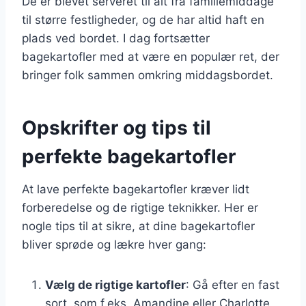
De er blevet serveret til alt fra familiemiddage
til større festligheder, og de har altid haft en
plads ved bordet. I dag fortsætter
bagekartofler med at være en populær ret, der
bringer folk sammen omkring middagsbordet.
Opskrifter og tips til
perfekte bagekartofler
At lave perfekte bagekartofler kræver lidt
forberedelse og de rigtige teknikker. Her er
nogle tips til at sikre, at dine bagekartofler
bliver sprøde og lækre hver gang:
Vælg de rigtige kartofler
: Gå efter en fast
sort, som f.eks. Amandine eller Charlotte,