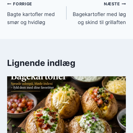
Indlægsnavigation
FORRIGE
NÆSTE
Bagte kartofler med
Bagekartofler med løg
smør og hvidløg
og skind til grillaften
Lignende indlæg