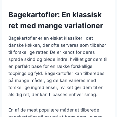
Bagekartofler: En klassisk
ret med mange variationer
Bagekartofler er en elsket klassiker i det
danske køkken, der ofte serveres som tilbehør
til forskellige retter. De er kendt for deres
sprøde skind og bløde indre, hvilket gør dem til
en perfekt base for en række forskellige
toppings og fyld. Bagekartofler kan tilberedes
på mange måder, og de kan varieres med
forskellige ingredienser, hvilket gør dem til en
alsidig ret, der kan tilpasses enhver smag.
En af de mest populære måder at tilberede
bagekartofler på er ved at bage dem i ovnen.