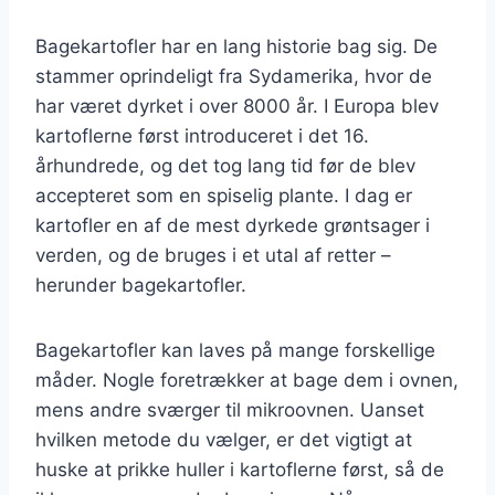
Bagekartofler har en lang historie bag sig. De
stammer oprindeligt fra Sydamerika, hvor de
har været dyrket i over 8000 år. I Europa blev
kartoflerne først introduceret i det 16.
århundrede, og det tog lang tid før de blev
accepteret som en spiselig plante. I dag er
kartofler en af de mest dyrkede grøntsager i
verden, og de bruges i et utal af retter –
herunder bagekartofler.
Bagekartofler kan laves på mange forskellige
måder. Nogle foretrækker at bage dem i ovnen,
mens andre sværger til mikroovnen. Uanset
hvilken metode du vælger, er det vigtigt at
huske at prikke huller i kartoflerne først, så de