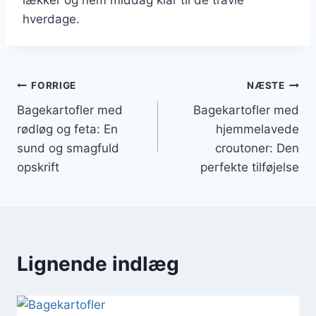
hverdage.
Indlægsnavigation
FORRIGE
NÆSTE
Bagekartofler med
Bagekartofler med
rødløg og feta: En
hjemmelavede
sund og smagfuld
croutoner: Den
opskrift
perfekte tilføjelse
Lignende indlæg