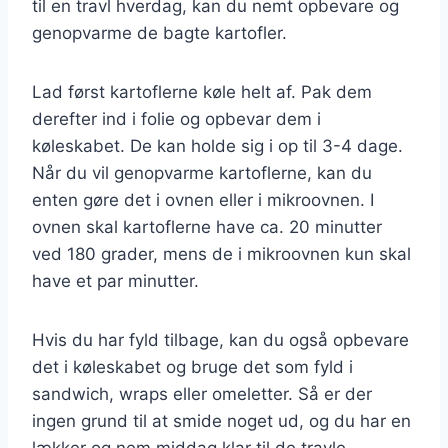
til en travl hverdag, kan du nemt opbevare og
genopvarme de bagte kartofler.
Lad først kartoflerne køle helt af. Pak dem
derefter ind i folie og opbevar dem i
køleskabet. De kan holde sig i op til 3-4 dage.
Når du vil genopvarme kartoflerne, kan du
enten gøre det i ovnen eller i mikroovnen. I
ovnen skal kartoflerne have ca. 20 minutter
ved 180 grader, mens de i mikroovnen kun skal
have et par minutter.
Hvis du har fyld tilbage, kan du også opbevare
det i køleskabet og bruge det som fyld i
sandwich, wraps eller omeletter. Så er der
ingen grund til at smide noget ud, og du har en
lækker og nem middag klar til de travle