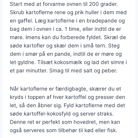
Start med at forvarme ovnen til 200 grader.
Skrub kartoflerne rene og prik huller i dem med
en gaffel. Læg kartoflerne i en bradepande og
bag dem i ovnen i ca. 1 time, eller indtil de er
møre. Imens kan du forberede fyldet. Skræl de
søde kartofler og skær dem i små tern. Steg
dem i smør på en pande, indtil de er møre og
let gyldne. Tilsæt kokosmælk og lad det simre i
et par minutter. Smag til med salt og peber.
Når kartoflerne er færdigbagte, skærer du et
kryds i toppen af hver kartoffel og presser den
let, så den åbner sig. Fyld kartoflerne med det
søde kartoffel-kokosfyld og server straks.
Denne ret er perfekt som hovedret, men kan
også serveres som tilbehør til kød eller fisk.