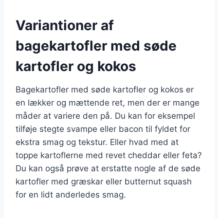
Variantioner af
bagekartofler med søde
kartofler og kokos
Bagekartofler med søde kartofler og kokos er
en lækker og mættende ret, men der er mange
måder at variere den på. Du kan for eksempel
tilføje stegte svampe eller bacon til fyldet for
ekstra smag og tekstur. Eller hvad med at
toppe kartoflerne med revet cheddar eller feta?
Du kan også prøve at erstatte nogle af de søde
kartofler med græskar eller butternut squash
for en lidt anderledes smag.