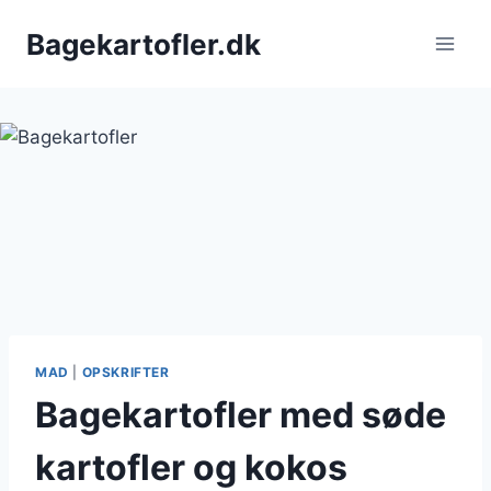
Fortsæt
Bagekartofler.dk
til
indhold
MAD
|
OPSKRIFTER
Bagekartofler med søde
kartofler og kokos