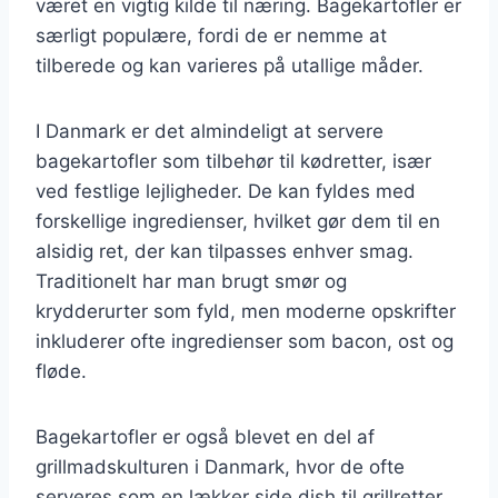
været en vigtig kilde til næring. Bagekartofler er
særligt populære, fordi de er nemme at
tilberede og kan varieres på utallige måder.
I Danmark er det almindeligt at servere
bagekartofler som tilbehør til kødretter, især
ved festlige lejligheder. De kan fyldes med
forskellige ingredienser, hvilket gør dem til en
alsidig ret, der kan tilpasses enhver smag.
Traditionelt har man brugt smør og
krydderurter som fyld, men moderne opskrifter
inkluderer ofte ingredienser som bacon, ost og
fløde.
Bagekartofler er også blevet en del af
grillmadskulturen i Danmark, hvor de ofte
serveres som en lækker side dish til grillretter.