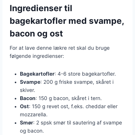
Ingredienser til
bagekartofler med svampe,
bacon og ost
For at lave denne lækre ret skal du bruge
følgende ingredienser:
Bagekartofler
: 4-6 store bagekartofler.
Svampe
: 200 g friske svampe, skåret i
skiver.
Bacon
: 150 g bacon, skåret i tern.
Ost
: 150 g revet ost, f.eks. cheddar eller
mozzarella.
Smør
: 2 spsk smør til sautering af svampe
og bacon.