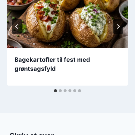
Bagekartofler til fest med
grøntsagsfyld