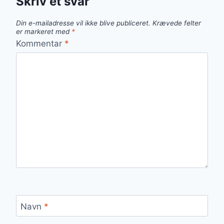
Skriv et svar
Din e-mailadresse vil ikke blive publiceret.
Krævede felter
er markeret med
*
Kommentar
*
Navn
*