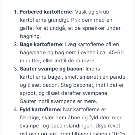
Forbered kartoflerne
: Vask og skrub
kartoflerne grundigt. Prik dem med en
gaffel for at undgå, at de sprækker under
bagning.
Bage kartoflerne
: Læg kartoflerne på en
bageplade og bag dem i ovnen i ca. 45-60
minutter, eller indtil de er møre.
Sauter svampe og bacon
: Imens
kartoflerne bager, smelt smørret i en pande
og tilsæt bacon. Steg baconet, indtil det er
sprødt, og tilsæt derefter svampene.
Sauter indtil svampene er møre.
Fyld kartoflerne
: Når kartoflerne er
færdige, skær dem åbne og fyld dem med
svampe- og baconblandingen. Drys revet
ost over og sæt dem tilbage i ovnen i 10-15