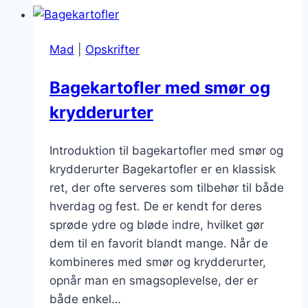
folie
til
Mad
|
Opskrifter
weekenden
Bagekartofler med smør og
krydderurter
Introduktion til bagekartofler med smør og
krydderurter Bagekartofler er en klassisk
ret, der ofte serveres som tilbehør til både
hverdag og fest. De er kendt for deres
sprøde ydre og bløde indre, hvilket gør
dem til en favorit blandt mange. Når de
kombineres med smør og krydderurter,
opnår man en smagsoplevelse, der er
både enkel…