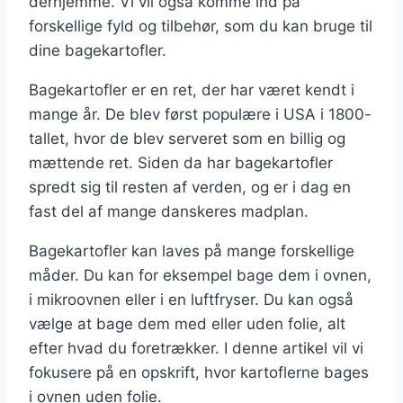
derhjemme. Vi vil også komme ind på
forskellige fyld og tilbehør, som du kan bruge til
dine bagekartofler.
Bagekartofler er en ret, der har været kendt i
mange år. De blev først populære i USA i 1800-
tallet, hvor de blev serveret som en billig og
mættende ret. Siden da har bagekartofler
spredt sig til resten af verden, og er i dag en
fast del af mange danskeres madplan.
Bagekartofler kan laves på mange forskellige
måder. Du kan for eksempel bage dem i ovnen,
i mikroovnen eller i en luftfryser. Du kan også
vælge at bage dem med eller uden folie, alt
efter hvad du foretrækker. I denne artikel vil vi
fokusere på en opskrift, hvor kartoflerne bages
i ovnen uden folie.