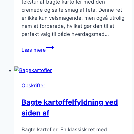
tekstur af bagte kartofler med den
cremede og salte smag af feta. Denne ret
er ikke kun velsmagende, men også utrolig
nem at forberede, hvilket gør den til et
perfekt valg til både hverdagsmad…
Bagte
Læs mere
kartofler
med
feta
ost
Opskrifter
Bagte kartoffelfyldning ved
siden af
Bagte kartofler: En klassisk ret med