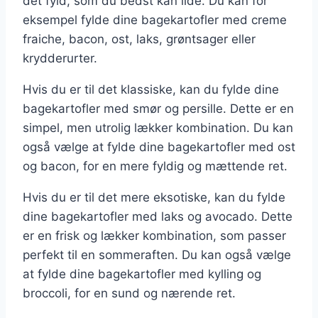
det fyld, som du bedst kan lide. Du kan for
eksempel fylde dine bagekartofler med creme
fraiche, bacon, ost, laks, grøntsager eller
krydderurter.
Hvis du er til det klassiske, kan du fylde dine
bagekartofler med smør og persille. Dette er en
simpel, men utrolig lækker kombination. Du kan
også vælge at fylde dine bagekartofler med ost
og bacon, for en mere fyldig og mættende ret.
Hvis du er til det mere eksotiske, kan du fylde
dine bagekartofler med laks og avocado. Dette
er en frisk og lækker kombination, som passer
perfekt til en sommeraften. Du kan også vælge
at fylde dine bagekartofler med kylling og
broccoli, for en sund og nærende ret.