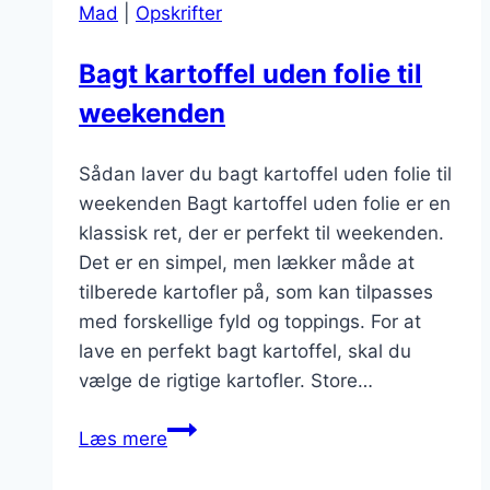
Mad
|
Opskrifter
måder
Bagt kartoffel uden folie til
weekenden
Sådan laver du bagt kartoffel uden folie til
weekenden Bagt kartoffel uden folie er en
klassisk ret, der er perfekt til weekenden.
Det er en simpel, men lækker måde at
tilberede kartofler på, som kan tilpasses
med forskellige fyld og toppings. For at
lave en perfekt bagt kartoffel, skal du
vælge de rigtige kartofler. Store…
Bagt
Læs mere
kartoffel
uden