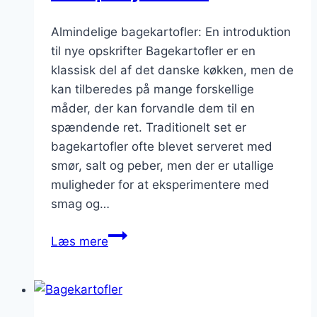
Almindelige bagekartofler: En introduktion
til nye opskrifter Bagekartofler er en
klassisk del af det danske køkken, men de
kan tilberedes på mange forskellige
måder, der kan forvandle dem til en
spændende ret. Traditionelt set er
bagekartofler ofte blevet serveret med
smør, salt og peber, men der er utallige
muligheder for at eksperimentere med
smag og…
Almindelige
Læs mere
bagekartofler
lavet
på
nye