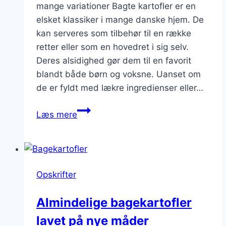
mange variationer Bagte kartofler er en
elsket klassiker i mange danske hjem. De
kan serveres som tilbehør til en række
retter eller som en hovedret i sig selv.
Deres alsidighed gør dem til en favorit
blandt både børn og voksne. Uanset om
de er fyldt med lækre ingredienser eller…
Bagte
Læs mere
kartoffelfyldning
ved
siden
af
Opskrifter
Almindelige bagekartofler
lavet på nye måder