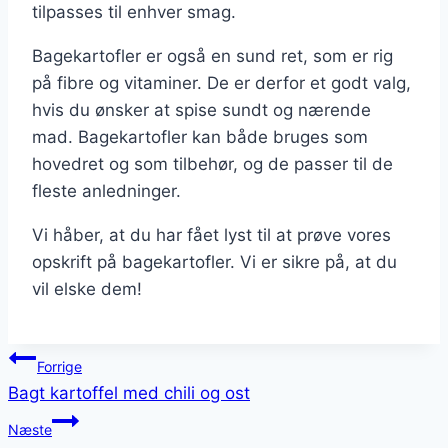
tilpasses til enhver smag.
Bagekartofler er også en sund ret, som er rig
på fibre og vitaminer. De er derfor et godt valg,
hvis du ønsker at spise sundt og nærende
mad. Bagekartofler kan både bruges som
hovedret og som tilbehør, og de passer til de
fleste anledninger.
Vi håber, at du har fået lyst til at prøve vores
opskrift på bagekartofler. Vi er sikre på, at du
vil elske dem!
Indlægsnavigation
Forrige
Bagt kartoffel med chili og ost
Næste