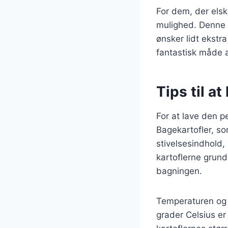
For dem, der elsk
mulighed. Denne k
ønsker lidt ekstr
fantastisk måde a
Tips til a
For at lave den pe
Bagekartofler, som
stivelsesindhold, 
kartoflerne grun
bagningen.
Temperaturen og 
grader Celsius er