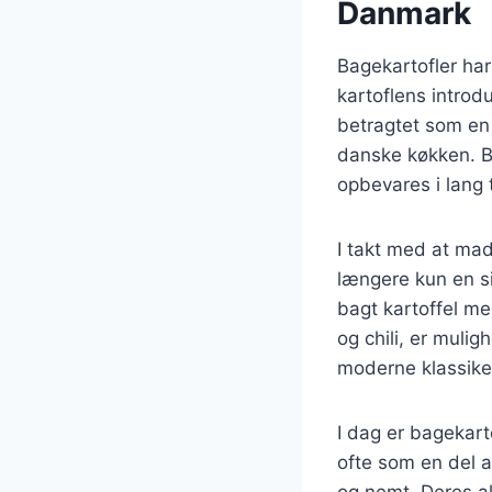
Danmark
Bagekartofler har
kartoflens introd
betragtet som en
danske køkken. B
opbevares i lang t
I takt med at mad
længere kun en si
bagt kartoffel me
og chili, er muli
moderne klassike
I dag er bagekar
ofte som en del a