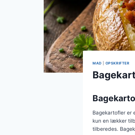
MAD
|
OPSKRIFTER
Bagekarto
Bagekartof
Bagekartofler er 
kun en lækker til
tilberedes. Bagek