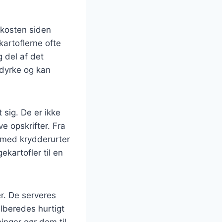
 kosten siden
kartoflerne ofte
 del af det
 dyrke og kan
 sig. De er ikke
e opskrifter. Fra
r med krydderurter
kartofler til en
r. De serveres
ilberedes hurtigt