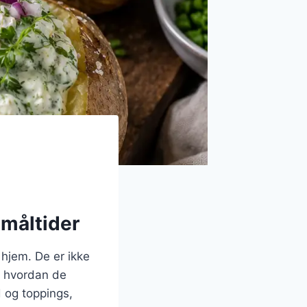
 måltider
 hjem. De er ikke
r hvordan de
d og toppings,