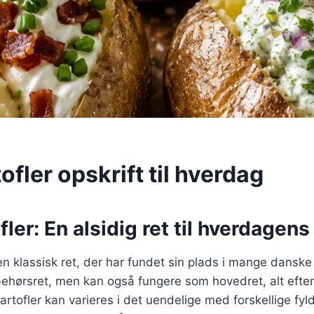
fler opskrift til hverdag
ler: En alsidig ret til hverdagens
en klassisk ret, der har fundet sin plads i mange danske
behørsret, men kan også fungere som hovedret, alt efte
artofler kan varieres i det uendelige med forskellige fyl