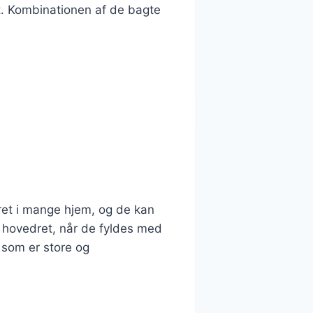
t. Kombinationen af de bagte
 ret i mange hjem, og de kan
e hovedret, når de fyldes med
, som er store og