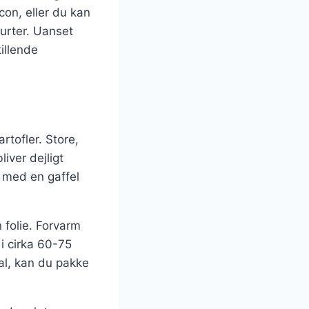
con, eller du kan
urter. Uanset
illende
rtofler. Store,
liver dejligt
 med en gaffel
 folie. Forvarm
 i cirka 60-75
kal, kan du pakke