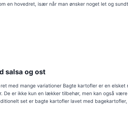
 som en hovedret, især når man ønsker noget let og sund
d salsa og ost
k ret med mange variationer Bagte kartofler er en elsket
r. De er ikke kun en lækker tilbehør, men kan også vær
aditionelt set er bagte kartofler lavet med bagekartofler