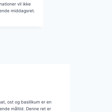
tioner vil ikke
rende middagsret.
at, ost og basilikum er en
lende måltid. Denne ret er