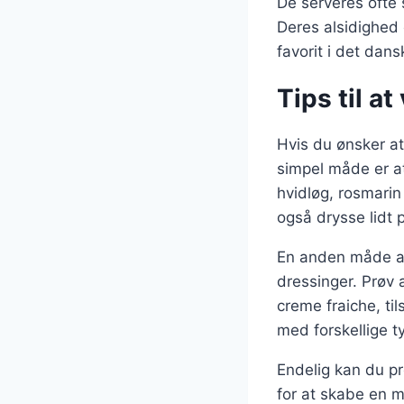
De serveres ofte 
Deres alsidighed 
favorit i det dan
Tips til a
Hvis du ønsker at
simpel måde er at
hvidløg, rosmarin
også drysse lidt 
En anden måde at 
dressinger. Prøv
creme fraiche, ti
med forskellige ty
Endelig kan du pr
for at skabe en me