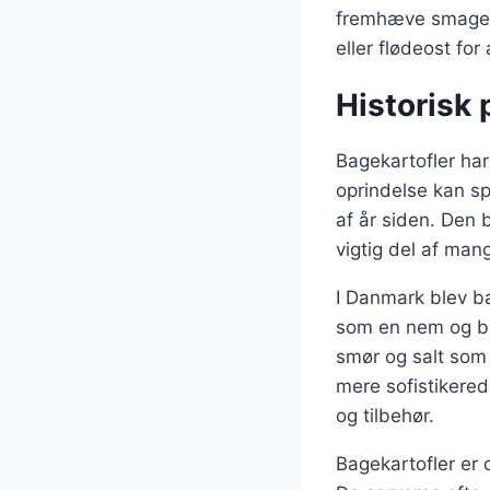
fremhæve smagen.
eller flødeost fo
Historisk 
Bagekartofler har
oprindelse kan sp
af år siden. Den 
vigtig del af ma
I Danmark blev ba
som en nem og bi
smør og salt som 
mere sofistikered
og tilbehør.
Bagekartofler er 