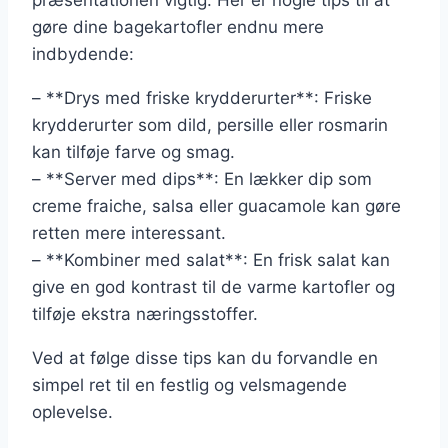
præsentationen vigtig. Her er nogle tips til at
gøre dine bagekartofler endnu mere
indbydende:
– **Drys med friske krydderurter**: Friske
krydderurter som dild, persille eller rosmarin
kan tilføje farve og smag.
– **Server med dips**: En lækker dip som
creme fraiche, salsa eller guacamole kan gøre
retten mere interessant.
– **Kombiner med salat**: En frisk salat kan
give en god kontrast til de varme kartofler og
tilføje ekstra næringsstoffer.
Ved at følge disse tips kan du forvandle en
simpel ret til en festlig og velsmagende
oplevelse.