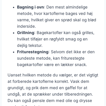
Bagning i ovn
: Den mest almindelige
metode, hvor kartoflerne bages ved høj
varme, hvilket giver en sprød skal og blød
inderside.
Grillning
: Bagekartofler kan også grilles,
hvilket tilføjer en røgfyldt smag og en
dejlig tekstur.
Friturestegning
: Selvom det ikke er den
sundeste metode, kan friturestegte
bagekartofler være en lækker snack.
Uanset hvilken metode du vælger, er det vigtigt
at forberede kartoflerne korrekt. Vask dem
grundigt, og prik dem med en gaffel for at
undgå, at de sprækker under tilberedningen.
Du kan også pensle dem med olie og drysse