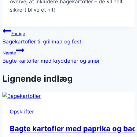
overvej at inkludere bagekartofler – de vil helt
sikkert blive et hit!
Indlægsnavigation
Forrige
Bagekartofler til grillmad og fest
Næste
Bagte kartofler med krydderier og smør
Lignende indlæg
Opskrifter
Bagte kartofler med paprika og ba