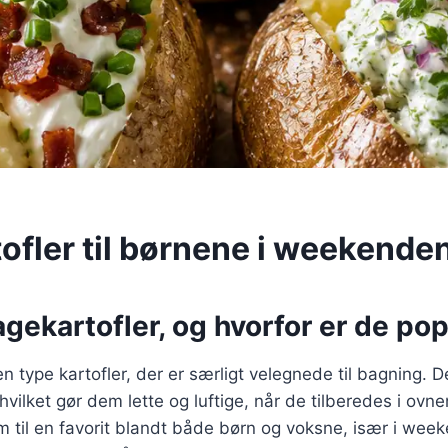
ofler til børnene i weekende
gekartofler, og hvorfor er de po
n type kartofler, der er særligt velegnede til bagning. D
hvilket gør dem lette og luftige, når de tilberedes i ovn
 til en favorit blandt både børn og voksne, især i wee