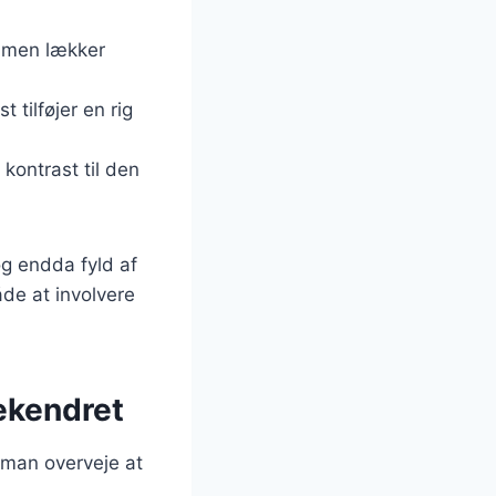
, men lækker
 tilføjer en rig
 kontrast til den
og endda fyld af
de at involvere
eekendret
 man overveje at