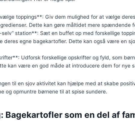
vælge toppings**: Giv dem mulighed for at vælge dere
 ingredienser. Dette kan gøre måltidet mere spændende 
selv” station**: Sæt en buffet op med forskellige topp
deres egne bagekartofler. Dette kan også være en sjov 
rifter**: Udforsk forskellige opskrifter og fyld, som bø
Dette kan være en god måde at introducere dem for nye 
gen til en sjov aktivitet kan hjælpe med at skabe posit
e og opmuntre børnene til at spise sundere.
: Bagekartofler som en del af fa