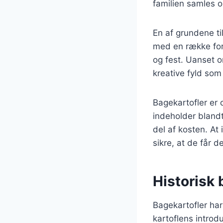
familien samles o
En af grundene ti
med en række fors
og fest. Uanset 
kreative fyld som
Bagekartofler er 
indeholder blandt
del af kosten. At
sikre, at de får 
Historisk 
Bagekartofler har
kartoflens introd