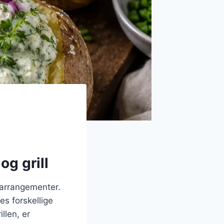
og grill
larrangementer.
es forskellige
llen, er