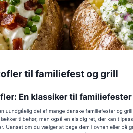
fler til familiefest og grill
er: En klassiker til familiefester 
en uundgåelig del af mange danske familiefester og gril
lækker tilbehør, men også en alsidig ret, der kan tilpass
. Uanset om du vælger at bage dem i ovnen eller på gri