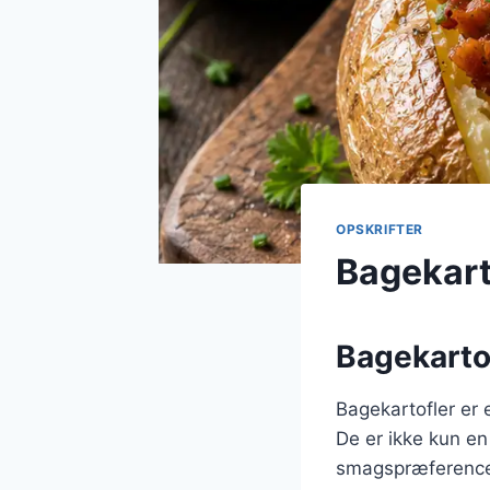
OPSKRIFTER
Bagekarto
Bagekartofl
Bagekartofler er 
De er ikke kun en 
smagspræferencer