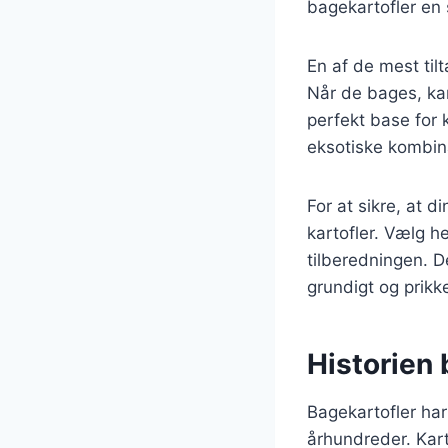
bagekartofler en 
En af de mest til
Når de bages, kan
perfekt base for 
eksotiske kombin
For at sikre, at d
kartofler. Vælg h
tilberedningen. 
grundigt og prik
Historien
Bagekartofler har
århundreder. Kart