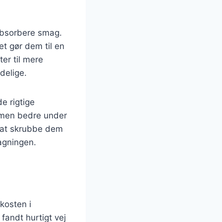
.
 absorbere smag.
et gør dem til en
ter til mere
delige.
de rigtige
ormen bedre under
 at skrubbe dem
agningen.
kosten i
fandt hurtigt vej