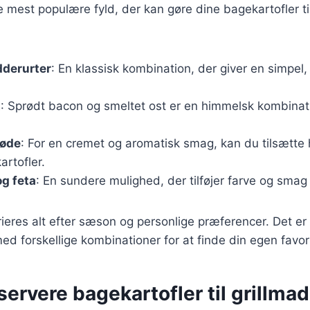
e mest populære fyld, der kan gøre dine bagekartofler til
dderurter
: En klassisk kombination, der giver en simpel
t
: Sprødt bacon og smeltet ost er en himmelsk kombinatio
løde
: For en cremet og aromatisk smag, kan du tilsætte 
artofler.
g feta
: En sundere mulighed, der tilføjer farve og smag t
rieres alt efter sæson og personlige præferencer. Det er
d forskellige kombinationer for at finde din egen favori
 servere bagekartofler til grillmad