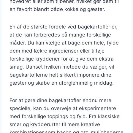
hovedret eller som tilbehør, hvilket gør dem til
en favorit blandt både kokke og gæster.
En af de største fordele ved bagekartofler er,
at de kan forberedes på mange forskellige
måder. Du kan vælge at bage dem hele, fylde
dem med lækre ingredienser eller tilføje
forskellige krydderier for at give dem ekstra
smag. Uanset hvilken metode du vælger, vil
bagekartoflerne helt sikkert imponere dine
gæster og skabe en uforglemmelig middag.
For at gøre dine bagekartofler endnu mere
specielle, kan du overveje at eksperimentere
med forskellige toppings og fyld. Fra klassiske
smør og krydderurter til mere kreative
kombinationer som bacon og ost, mulighederne