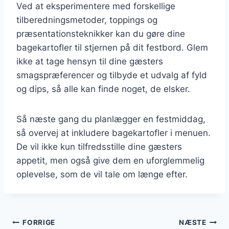
Ved at eksperimentere med forskellige
tilberedningsmetoder, toppings og
præsentationsteknikker kan du gøre dine
bagekartofler til stjernen på dit festbord. Glem
ikke at tage hensyn til dine gæsters
smagspræferencer og tilbyde et udvalg af fyld
og dips, så alle kan finde noget, de elsker.
Så næste gang du planlægger en festmiddag,
så overvej at inkludere bagekartofler i menuen.
De vil ikke kun tilfredsstille dine gæsters
appetit, men også give dem en uforglemmelig
oplevelse, som de vil tale om længe efter.
Indlægsnavigation
FORRIGE
NÆSTE