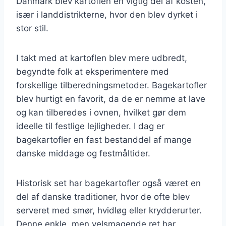
Danmark blev kartoflen en vigtig del af kosten,
især i landdistrikterne, hvor den blev dyrket i
stor stil.
I takt med at kartoflen blev mere udbredt,
begyndte folk at eksperimentere med
forskellige tilberedningsmetoder. Bagekartofler
blev hurtigt en favorit, da de er nemme at lave
og kan tilberedes i ovnen, hvilket gør dem
ideelle til festlige lejligheder. I dag er
bagekartofler en fast bestanddel af mange
danske middage og festmåltider.
Historisk set har bagekartofler også været en
del af danske traditioner, hvor de ofte blev
serveret med smør, hvidløg eller krydderurter.
Denne enkle, men velsmagende ret har