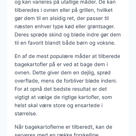
og kan varieres på utallige måder. De kan
tilberedes i ovnen eller på grillen, hvilket
gør dem til en alsidig ret, der passer til
næsten enhver type kød eller grøntsager.
Deres sprøde skind og bløde indre gør dem
til en favorit blandt både børn og voksne.
En af de mest populære måder at tilberede
bagekartofler på er ved at bage dem i
ovnen. Dette giver dem en dejlig, sprød
overflade, mens de forbliver bløde indeni.
For at opnå det bedste resultat er det
vigtigt at vælge de rigtige kartofler, som
helst skal være store og ensartede i
størrelse.
Når bagekartoflerne er tilberedt, kan de
serveres med en række forskellige