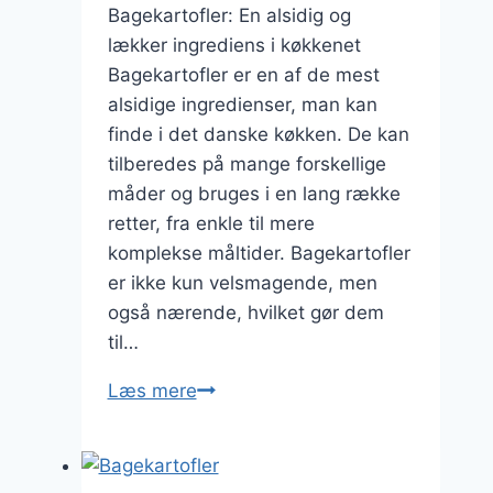
Bagekartofler: En alsidig og
lækker ingrediens i køkkenet
Bagekartofler er en af de mest
alsidige ingredienser, man kan
finde i det danske køkken. De kan
tilberedes på mange forskellige
måder og bruges i en lang række
retter, fra enkle til mere
komplekse måltider. Bagekartofler
er ikke kun velsmagende, men
også nærende, hvilket gør dem
til…
Bagekartofler
Læs mere
madværksted:
Opskrifter
på