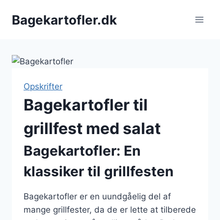
Fortsæt
Bagekartofler.dk
til
indhold
Opskrifter
Bagekartofler til
grillfest med salat
Bagekartofler: En
klassiker til grillfesten
Bagekartofler er en uundgåelig del af
mange grillfester, da de er lette at tilberede