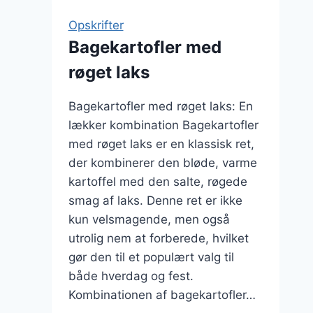
og
Opskrifter
fetaost
Bagekartofler med
røget laks
Bagekartofler med røget laks: En
lækker kombination Bagekartofler
med røget laks er en klassisk ret,
der kombinerer den bløde, varme
kartoffel med den salte, røgede
smag af laks. Denne ret er ikke
kun velsmagende, men også
utrolig nem at forberede, hvilket
gør den til et populært valg til
både hverdag og fest.
Kombinationen af bagekartofler…