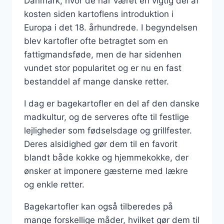
Danmark, hvor de har været en vigtig del af
kosten siden kartoflens introduktion i
Europa i det 18. århundrede. I begyndelsen
blev kartofler ofte betragtet som en
fattigmandsføde, men de har sidenhen
vundet stor popularitet og er nu en fast
bestanddel af mange danske retter.
I dag er bagekartofler en del af den danske
madkultur, og de serveres ofte til festlige
lejligheder som fødselsdage og grillfester.
Deres alsidighed gør dem til en favorit
blandt både kokke og hjemmekokke, der
ønsker at imponere gæsterne med lækre
og enkle retter.
Bagekartofler kan også tilberedes på
mange forskellige måder, hvilket gør dem til