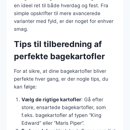
en ideel ret til både hverdag og fest. Fra
simple opskrifter til mere avancerede
varianter med fyld, er der noget for enhver
smag.
Tips til tilberedning af
perfekte bagekartofler
For at sikre, at dine bagekartofler bliver
perfekte hver gang, er der nogle tips, du
kan følge:
Vælg de rigtige kartofler
: Gå efter
store, ensartede bagekartofler, som
f.eks. bagekartofler af typen “King
Edward” eller “Maris Piper”.