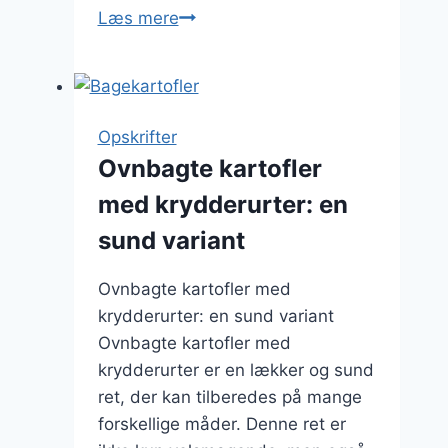
Bagekartofler
Læs mere
med
røget
laks
Opskrifter
Ovnbagte kartofler
med krydderurter: en
sund variant
Ovnbagte kartofler med
krydderurter: en sund variant
Ovnbagte kartofler med
krydderurter er en lækker og sund
ret, der kan tilberedes på mange
forskellige måder. Denne ret er