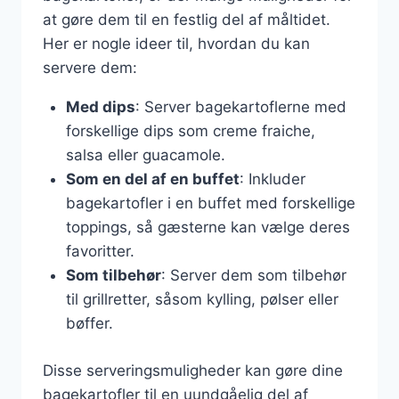
at gøre dem til en festlig del af måltidet.
Her er nogle ideer til, hvordan du kan
servere dem:
Med dips
: Server bagekartoflerne med
forskellige dips som creme fraiche,
salsa eller guacamole.
Som en del af en buffet
: Inkluder
bagekartofler i en buffet med forskellige
toppings, så gæsterne kan vælge deres
favoritter.
Som tilbehør
: Server dem som tilbehør
til grillretter, såsom kylling, pølser eller
bøffer.
Disse serveringsmuligheder kan gøre dine
bagekartofler til en uundgåelig del af