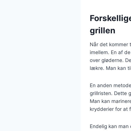
Forskellig
grillen
Når det kommer ti
imellem. En af de
over gløderne. De
lækre. Man kan til
En anden metode e
grillristen. Dett
Man kan marinere 
krydderier for at
Endelig kan man 