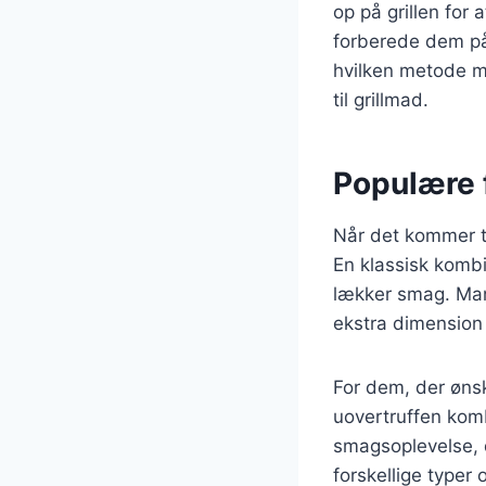
op på grillen for
forberede dem p
hvilken metode ma
til grillmad.
Populære f
Når det kommer ti
En klassisk kombi
lækker smag. Man 
ekstra dimension t
For dem, der ønsk
uovertruffen kom
smagsoplevelse, 
forskellige typer 