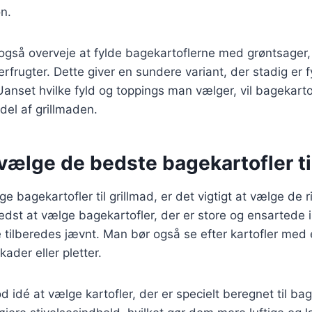
n.
også overveje at fylde bagekartoflerne med grøntsager,
rfrugter. Dette giver en sundere variant, der stadig er f
 Uanset hvilke fyld og toppings man vælger, vil bagekarto
del af grillmaden.
t vælge de bedste bagekartofler ti
 bagekartofler til grillmad, er det vigtigt at vælge de ri
edst at vælge bagekartofler, der er store og ensartede i
de tilberedes jævnt. Man bør også se efter kartofler med 
ader eller pletter.
d idé at vælge kartofler, der er specielt beregnet til ba