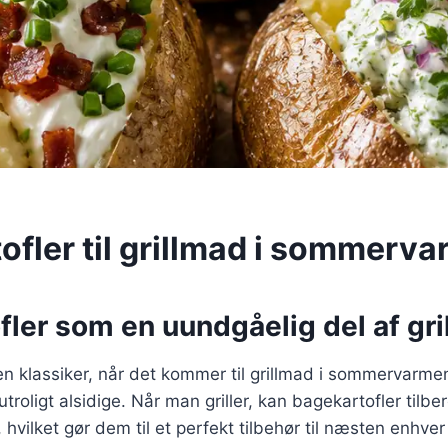
ofler til grillmad i sommerv
ler som en uundgåelig del af gr
en klassiker, når det kommer til grillmad i sommervarmen
troligt alsidige. Når man griller, kan bagekartofler til
 hvilket gør dem til et perfekt tilbehør til næsten enhver