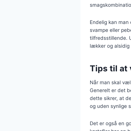
smagskombinatio
Endelig kan man 
svampe eller pebe
tilfredsstillende.
lækker og alsidig 
Tips til a
Når man skal vælge
Generelt er det b
dette sikrer, at 
og uden synlige sk
Det er også en go