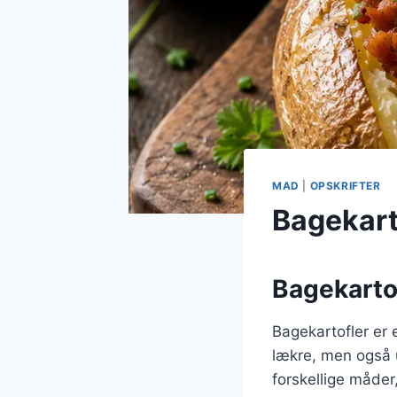
MAD
|
OPSKRIFTER
Bagekart
Bagekartof
Bagekartofler er 
lækre, men også u
forskellige måder,