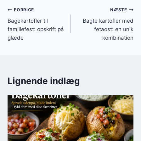
Indlægsnavigation
FORRIGE
NÆSTE
Bagekartofler til
Bagte kartofler med
familiefest: opskrift på
fetaost: en unik
glæde
kombination
Lignende indlæg