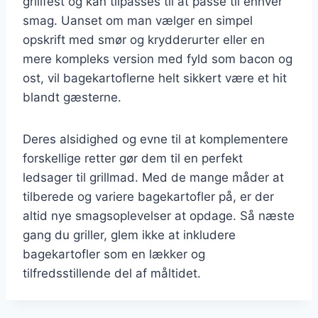
grillfest og kan tilpasses til at passe til enhver
smag. Uanset om man vælger en simpel
opskrift med smør og krydderurter eller en
mere kompleks version med fyld som bacon og
ost, vil bagekartoflerne helt sikkert være et hit
blandt gæsterne.
Deres alsidighed og evne til at komplementere
forskellige retter gør dem til en perfekt
ledsager til grillmad. Med de mange måder at
tilberede og variere bagekartofler på, er der
altid nye smagsoplevelser at opdage. Så næste
gang du griller, glem ikke at inkludere
bagekartofler som en lækker og
tilfredsstillende del af måltidet.