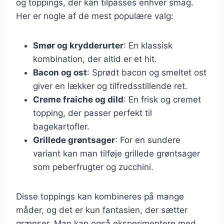
og toppings, der kan tilpasses enhver smag.
Her er nogle af de mest populære valg:
Smør og krydderurter
: En klassisk
kombination, der altid er et hit.
Bacon og ost
: Sprødt bacon og smeltet ost
giver en lækker og tilfredsstillende ret.
Creme fraiche og dild
: En frisk og cremet
topping, der passer perfekt til
bagekartofler.
Grillede grøntsager
: For en sundere
variant kan man tilføje grillede grøntsager
som peberfrugter og zucchini.
Disse toppings kan kombineres på mange
måder, og det er kun fantasien, der sætter
grænser. Man kan også eksperimentere med