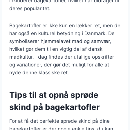
inkluderer bagekartofler, hvilket har bidraget til
deres popularitet.
Bagekartofler er ikke kun en lækker ret, men de
har også en kulturel betydning i Danmark. De
symboliserer hjemmelavet mad og samvær,
hvilket gør dem til en vigtig del af dansk
madkultur. I dag findes der utallige opskrifter
og variationer, der gør det muligt for alle at
nyde denne klassiske ret.
Tips til at opnå sprøde
skind på bagekartofler
For at få det perfekte sprøde skind på dine
bagekartofler er der nogle enkle tips, du kan