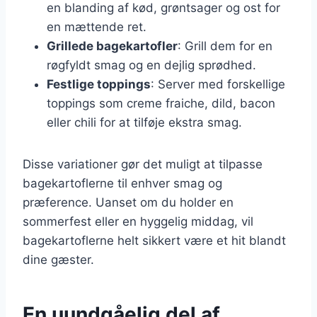
en blanding af kød, grøntsager og ost for
en mættende ret.
Grillede bagekartofler
: Grill dem for en
røgfyldt smag og en dejlig sprødhed.
Festlige toppings
: Server med forskellige
toppings som creme fraiche, dild, bacon
eller chili for at tilføje ekstra smag.
Disse variationer gør det muligt at tilpasse
bagekartoflerne til enhver smag og
præference. Uanset om du holder en
sommerfest eller en hyggelig middag, vil
bagekartoflerne helt sikkert være et hit blandt
dine gæster.
En uundgåelig del af