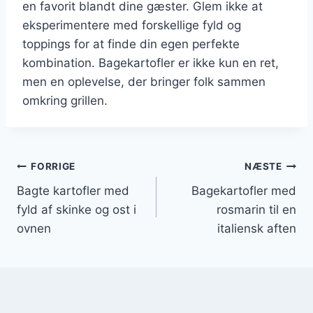
en favorit blandt dine gæster. Glem ikke at
eksperimentere med forskellige fyld og
toppings for at finde din egen perfekte
kombination. Bagekartofler er ikke kun en ret,
men en oplevelse, der bringer folk sammen
omkring grillen.
Indlægsnavigation
FORRIGE
NÆSTE
Bagte kartofler med
Bagekartofler med
fyld af skinke og ost i
rosmarin til en
ovnen
italiensk aften