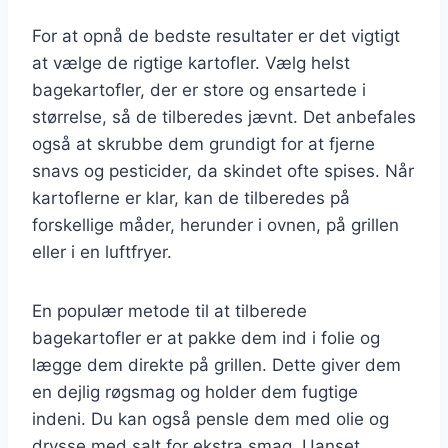
For at opnå de bedste resultater er det vigtigt
at vælge de rigtige kartofler. Vælg helst
bagekartofler, der er store og ensartede i
størrelse, så de tilberedes jævnt. Det anbefales
også at skrubbe dem grundigt for at fjerne
snavs og pesticider, da skindet ofte spises. Når
kartoflerne er klar, kan de tilberedes på
forskellige måder, herunder i ovnen, på grillen
eller i en luftfryer.
En populær metode til at tilberede
bagekartofler er at pakke dem ind i folie og
lægge dem direkte på grillen. Dette giver dem
en dejlig røgsmag og holder dem fugtige
indeni. Du kan også pensle dem med olie og
drysse med salt for ekstra smag. Uanset