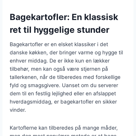
Bagekartofler: En klassisk
ret til hyggelige stunder
Bagekartofler er en elsket klassiker i det
danske køkken, der bringer varme og hygge til
enhver middag. De er ikke kun en lækker
tilbehør, men kan også være stjernen på
tallerkenen, når de tilberedes med forskellige
fyld og smagsgivere. Uanset om du serverer
dem til en festlig lejlighed eller en afslappet
hverdagsmiddag, er bagekartofler en sikker
vinder.
Kartoflerne kan tilberedes på mange måder,
men den mest populære metode er at bage