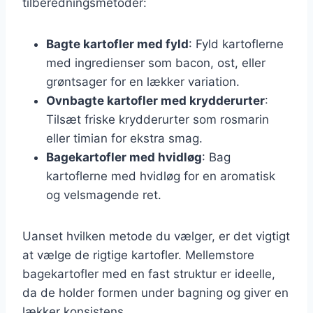
tilberedningsmetoder:
Bagte kartofler med fyld
: Fyld kartoflerne
med ingredienser som bacon, ost, eller
grøntsager for en lækker variation.
Ovnbagte kartofler med krydderurter
:
Tilsæt friske krydderurter som rosmarin
eller timian for ekstra smag.
Bagekartofler med hvidløg
: Bag
kartoflerne med hvidløg for en aromatisk
og velsmagende ret.
Uanset hvilken metode du vælger, er det vigtigt
at vælge de rigtige kartofler. Mellemstore
bagekartofler med en fast struktur er ideelle,
da de holder formen under bagning og giver en
lækker konsistens.