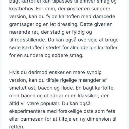
Bagt kartoffel kan tilpasses til enhver smag og
kostbehov. For dem, der ønsker en sundere
version, kan du fylde kartoflen med dampede
grøntsager og en let dressing. Dette giver en
nærende ret, der stadig er fyldig og
tilfredsstillende. Du kan også overveje at bruge
søde kartofler i stedet for almindelige kartofler
for en sundere og sødere smag.
Hvis du derimod ønsker en mere syndig
version, kan du tilføje rigelige mængder af
smeltet ost, bacon og fløde. En bagt kartoffel
med bacon og cheddar er en klassiker, der
altid vil være populær. Du kan også
eksperimentere med forskellige oste som feta
eller parmesan for at tilføje en ny dimension til
retten.