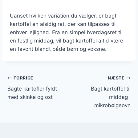
Uanset hvilken variation du vælger, er bagt
kartoffel en alsidig ret, der kan tilpasses til
enhver lejlighed. Fra en simpel hverdagsret til
en festlig middag, vil bagt kartoffel altid være
en favorit blandt både børn og voksne.
Indlægsnavigation
FORRIGE
NÆSTE
Bagte kartofler fyldt
Bagt kartoffel til
med skinke og ost
middag i
mikrobølgeovn