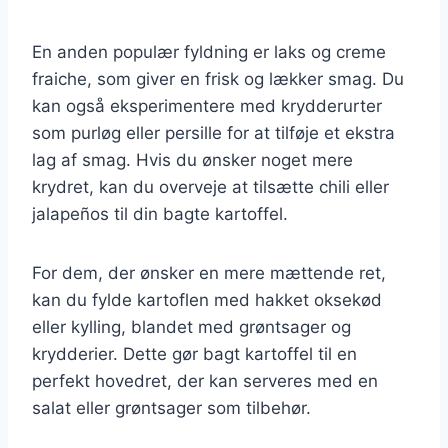
En anden populær fyldning er laks og creme
fraiche, som giver en frisk og lækker smag. Du
kan også eksperimentere med krydderurter
som purløg eller persille for at tilføje et ekstra
lag af smag. Hvis du ønsker noget mere
krydret, kan du overveje at tilsætte chili eller
jalapeños til din bagte kartoffel.
For dem, der ønsker en mere mættende ret,
kan du fylde kartoflen med hakket oksekød
eller kylling, blandet med grøntsager og
krydderier. Dette gør bagt kartoffel til en
perfekt hovedret, der kan serveres med en
salat eller grøntsager som tilbehør.