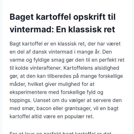
Baget kartoffel opskrift til
vintermad: En klassisk ret
Bagt kartoffel er en klassisk ret, der har været
en del af dansk vintermad i mange år. Den
varme og fyldige smag gør den til en perfekt ret
til kolde vinteraftener. Kartoffelens alsidighed
gør, at den kan tilberedes på mange forskellige
måder, hvilket giver mulighed for at
eksperimentere med forskellige fyld og
toppings. Uanset om du vælger at servere den
med smør, bacon eller grøntsager, vil en bagt
kartoffel altid være en populær ret.
For at lave en perfekt bagt kartoffel er det