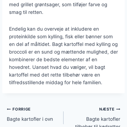
med grillet grøntsager, som tilføjer farve og
smag til retten.
Endelig kan du overveje at inkludere en
proteinkilde som kylling, fisk eller bønner som
en del af måltidet. Bagt kartoffel med kylling og
broccoli er en sund og mættende mulighed, der
kombinerer de bedste elementer af en
hovedret. Uanset hvad du vælger, vil bagt
kartoffel med det rette tilbehør være en
tilfredsstillende middag for hele familien.
Indlægsnavigation
FORRIGE
NÆSTE
Bagte kartofler i ovn
Bagte kartofler
tilbehør til kødretter