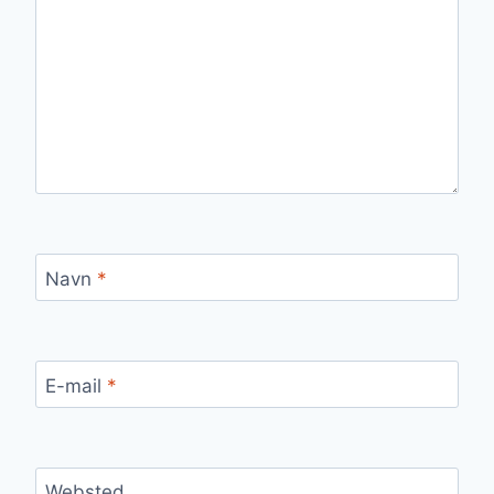
Navn
*
E-mail
*
Websted