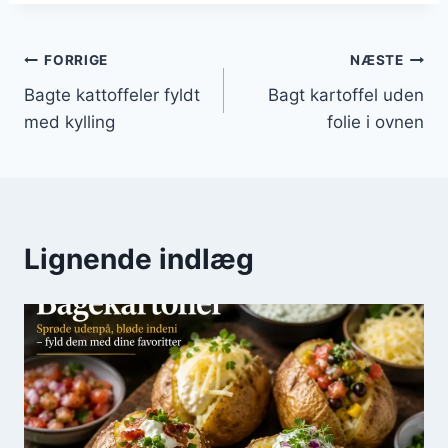
Indlægsnavigation
FORRIGE
NÆSTE
Bagte kattoffeler fyldt
Bagt kartoffel uden
med kylling
folie i ovnen
Lignende indlæg