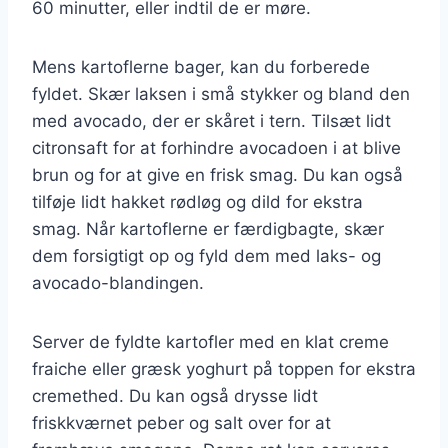
60 minutter, eller indtil de er møre.
Mens kartoflerne bager, kan du forberede
fyldet. Skær laksen i små stykker og bland den
med avocado, der er skåret i tern. Tilsæt lidt
citronsaft for at forhindre avocadoen i at blive
brun og for at give en frisk smag. Du kan også
tilføje lidt hakket rødløg og dild for ekstra
smag. Når kartoflerne er færdigbagte, skær
dem forsigtigt op og fyld dem med laks- og
avocado-blandingen.
Server de fyldte kartofler med en klat creme
fraiche eller græsk yoghurt på toppen for ekstra
cremethed. Du kan også drysse lidt
friskkværnet peber og salt over for at